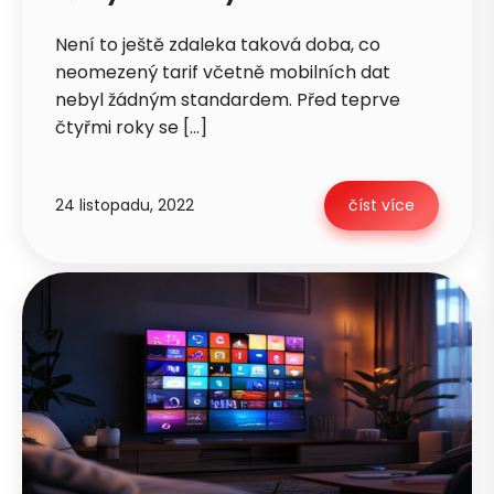
Není to ještě zdaleka taková doba, co
neomezený tarif včetně mobilních dat
nebyl žádným standardem. Před teprve
čtyřmi roky se […]
24 listopadu, 2022
číst více