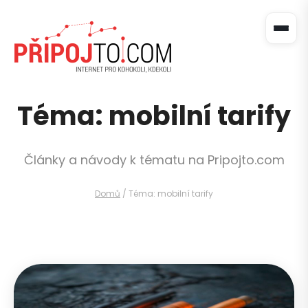
Téma: mobilní tarify
Články a návody k tématu na Pripojto.com
Domů
/
Téma: mobilní tarify