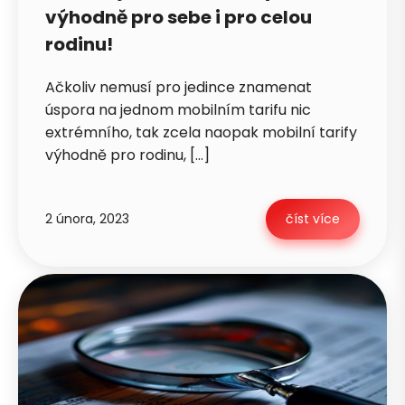
výhodně pro sebe i pro celou
rodinu!
Ačkoliv nemusí pro jedince znamenat
úspora na jednom mobilním tarifu nic
extrémního, tak zcela naopak mobilní tarify
výhodně pro rodinu, […]
2 února, 2023
číst více