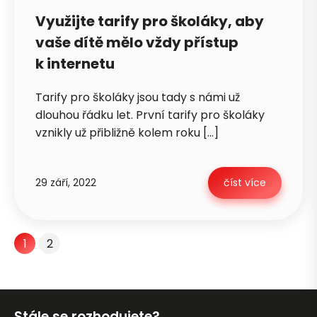
Využijte tarify pro školáky, aby
vaše dítě mělo vždy přístup
k internetu
Tarify pro školáky jsou tady s námi už
dlouhou řádku let. První tarify pro školáky
vznikly už přibližně kolem roku […]
29 září, 2022
číst více
1
2
Stále se rozhodujete?