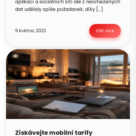
aplikací a sociálních sítí ale z neomezených
dat udělaly spíše požadavek, díky […]
9 května, 2023
číst více
Získávejte mobilní tarify