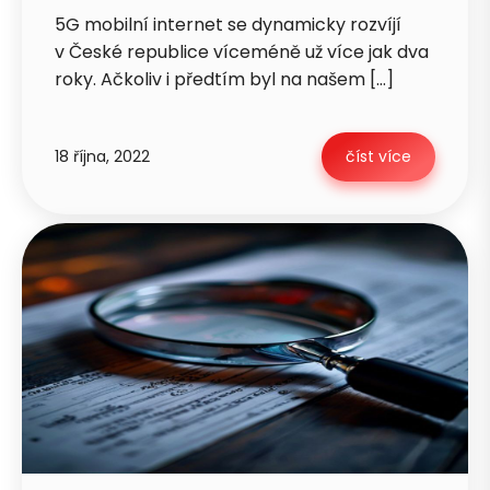
5G mobilní internet se dynamicky rozvíjí
v České republice víceméně už více jak dva
roky. Ačkoliv i předtím byl na našem […]
18 října, 2022
číst více