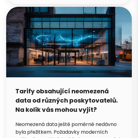
Tarify obsahující neomezená
data od různých poskytovatelů.
Na kolik vás mohou vyjít?
Neomezená data ještě poměrně nedávno
byla přežitkem. Požadavky moderních