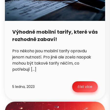
Výhodné mobilní tarify, které vás
rozhodně zabaví!
Pro někoho jsou mobilní tarify opravdu
jenom nutností. Pro jiné ale zcela naopak
mohou být takové tarify něčím, co
potřebují […]
5 ledna, 2023
číst více