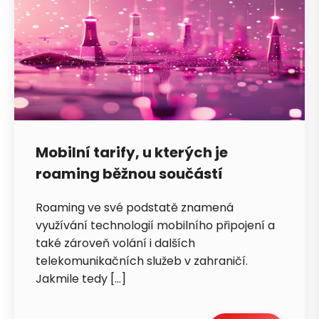
Mobilní tarify, u kterých je
roaming běžnou součástí
Roaming ve své podstatě znamená
využívání technologií mobilního připojení a
také zároveň volání i dalších
telekomunikačních služeb v zahraničí.
Jakmile tedy […]