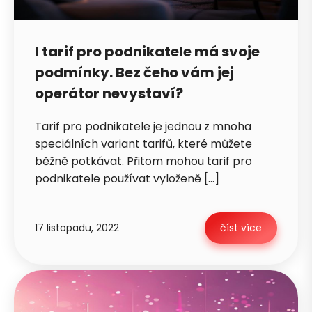
I tarif pro podnikatele má svoje
podmínky. Bez čeho vám jej
operátor nevystaví?
Tarif pro podnikatele je jednou z mnoha
speciálních variant tarifů, které můžete
běžně potkávat. Přitom mohou tarif pro
podnikatele používat vyloženě […]
17 listopadu, 2022
číst více