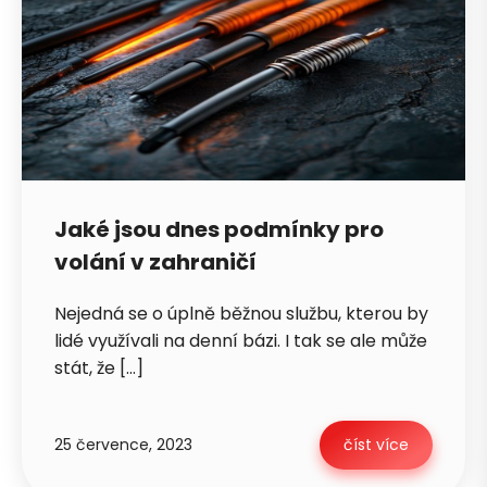
Jaké jsou dnes podmínky pro
volání v zahraničí
Nejedná se o úplně běžnou službu, kterou by
lidé využívali na denní bázi. I tak se ale může
stát, že […]
25 července, 2023
číst více