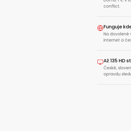
conflict.
Funguje kde
Na dovolené v
internet a č
Až 135 HD s
České, sloven
opravdu sledu