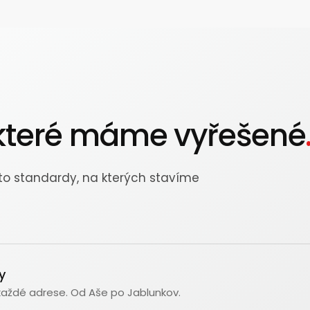
, které máme vyřešené
to standardy, na kterých stavíme
y
 každé adrese. Od Aše po Jablunkov.