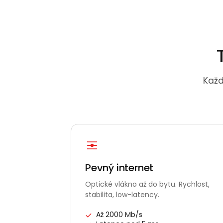
Každ
Pevný internet
Optické vlákno až do bytu. Rychlost,
stabilita, low-latency.
Až 2000 Mb/s