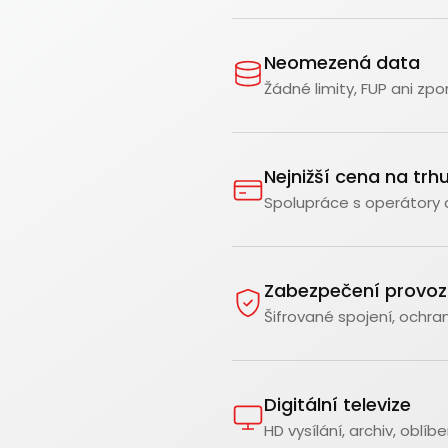
Neomezená data
Žádné limity, FUP ani zpo
Nejnižší cena na trh
Spolupráce s operátory dr
Zabezpečení provoz
Šifrované spojení, ochra
Digitální televize
HD vysílání, archiv, oblí