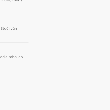
. Stačí vám
podle toho, co