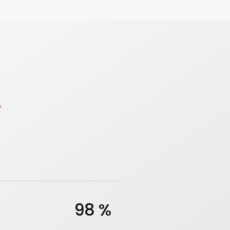
.
98 %