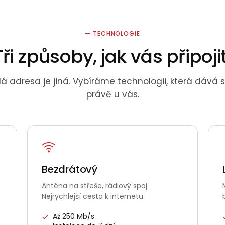
— TECHNOLOGIE
Tři způsoby, jak vás připoji
á adresa je jiná. Vybíráme technologii, která dává 
právě u vás.
Bezdrátový
Anténa na střeše, rádiový spoj.
Nejrychlejší cesta k internetu.
Až 250 Mb/s