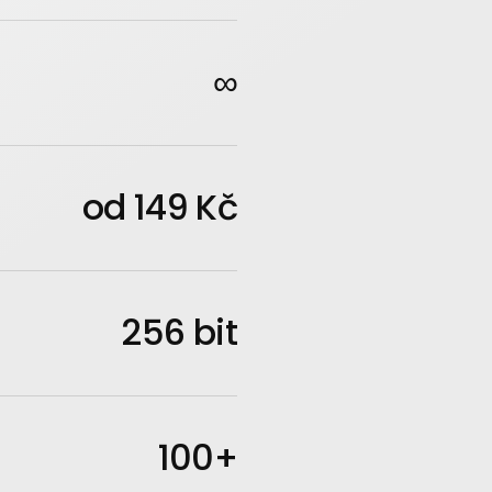
∞
od 149 Kč
256 bit
100+