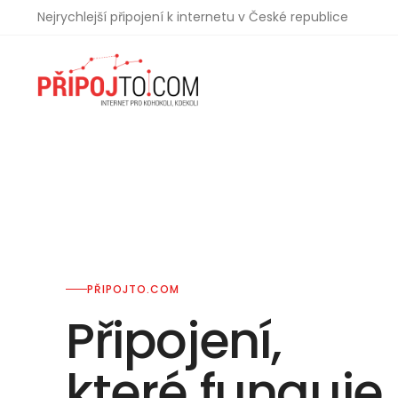
Nejrychlejší připojení k internetu v České republice
PŘIPOJTO.COM
Připojení,
které funguje
.