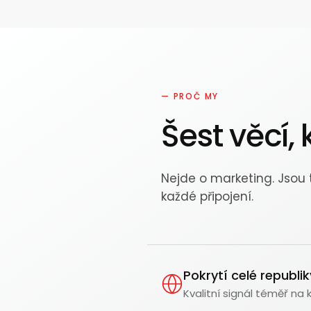
— PROČ MY
Šest věcí
Nejde o marketing. Jsou 
každé připojení.
Pokrytí celé republik
Kvalitní signál téměř na