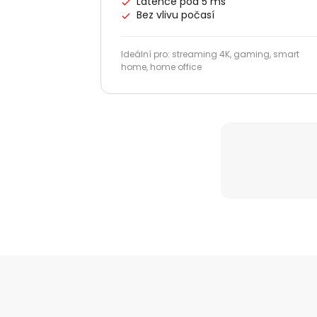
Latence pod 5 ms
Bez vlivu počasí
Ideální pro: streaming 4K, gaming, smart
home, home office