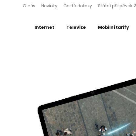
O nás
Novinky
Časté dotazy
Státní příspěvek 
Internet
Televize
Mobilní tarify