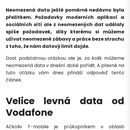
Neomezená data ještě poměrně nedávno byla
přežitkem. Požadavky moderních aplikací a
sociálních sítí ale z neomezených dat udělaly
spíše požadavek, díky kterému si můžeme
užívat neomezené zábavy a práce beze strachu
z toho, že nám datový limit dojde.
Dost podstatnou otázkou ale je, za kolik můžeme
neomezená data v dnešní době pořídit. A přesně na
tuto otázku vám dnes přináší odpověď tento
článek.
Velice levná data od
Vodafone
Ačkoliv T-mobile je průkopníkem v oblasti