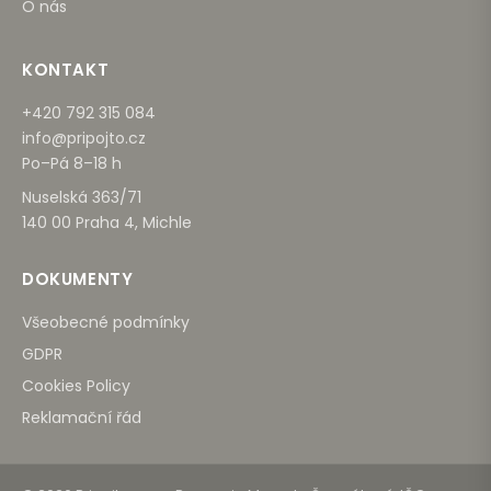
O nás
KONTAKT
+420 792 315 084
info@pripojto.cz
Po–Pá 8–18 h
Nuselská 363/71
140 00 Praha 4, Michle
DOKUMENTY
Všeobecné podmínky
GDPR
Cookies Policy
Reklamační řád