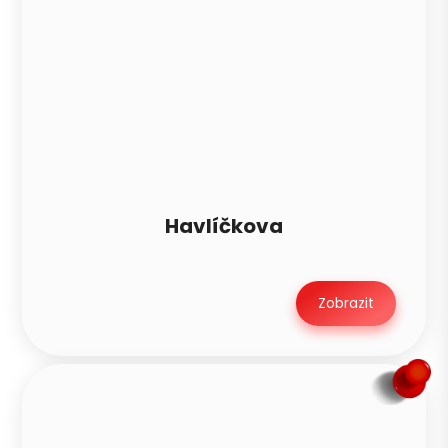
Havlíčkova
Zobrazit