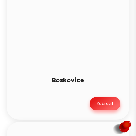
Boskovice
Zobrazit