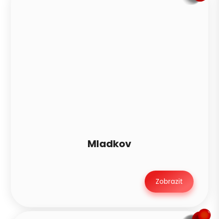
Mladkov
Zobrazit