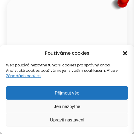
Používáme cookies
Web používá nezbytné funkční cookies pro správný chod.
Analytické cookies používáme jen s vaším souhlasem. Více v
Zásadách cookies
.
Přijmout vše
Janáčkova
Jen nezbytné
Zobrazit
Upravit nastavení