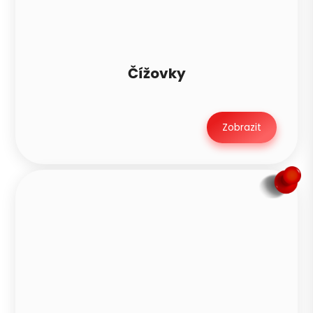
Čížovky
Zobrazit