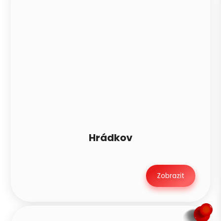
Hrádkov
Zobrazit