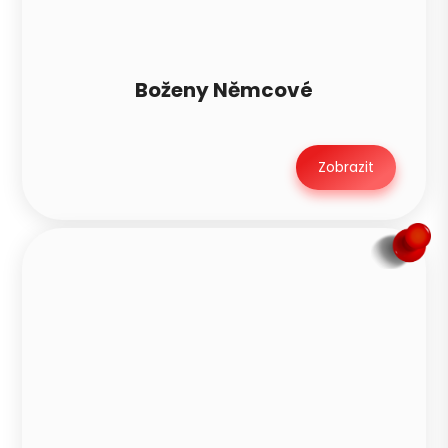
Zavolat ráno
Boženy Němcové
Zobrazit