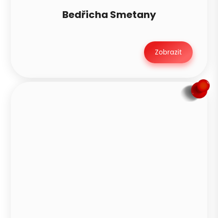
Bedřicha Smetany
Zobrazit