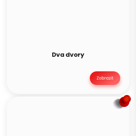
Dva dvory
Zobrazit