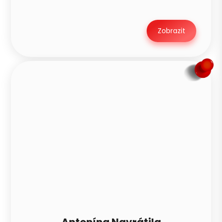
Zobrazit
Antonína Navrátila