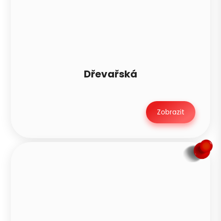
Dřevařská
Zobrazit