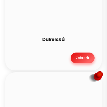
Dukelská
Zobrazit