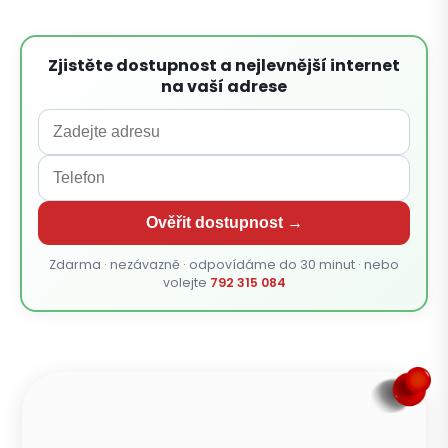
Zjistěte dostupnost a nejlevnější internet
na vaší adrese
Ověřit dostupnost →
Zdarma · nezávazně · odpovídáme do 30 minut · nebo
volejte
792 315 084