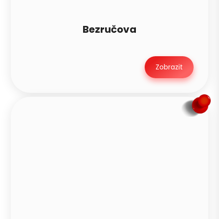
Bezručova
Zobrazit