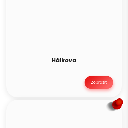
Hálkova
Zobrazit