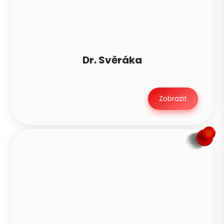
Dr. Svěráka
Zobrazit