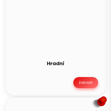
Hradní
Zobrazit