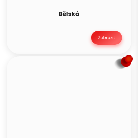
Bělská
Zobrazit