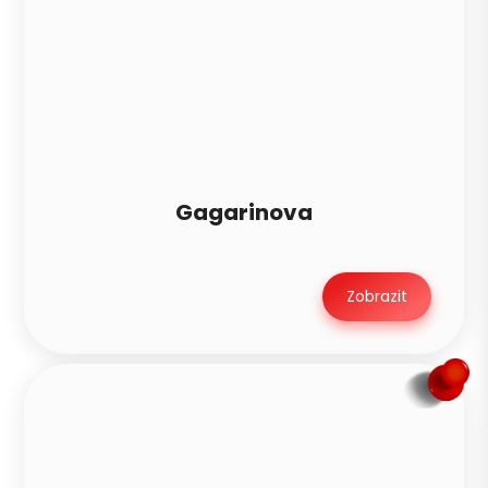
Gagarinova
Zobrazit