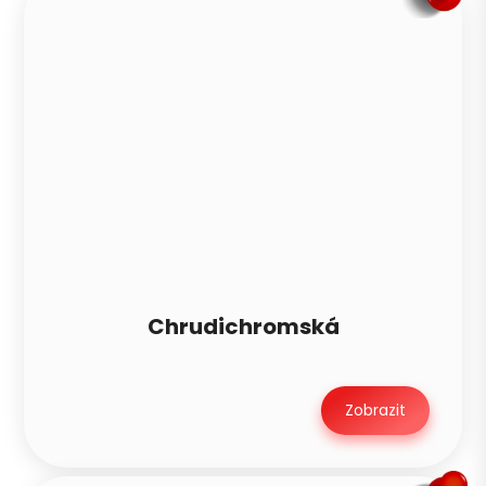
Chrudichromská
Zobrazit