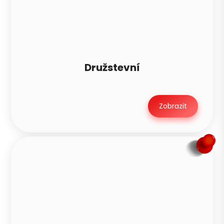
Družstevní
Zobrazit