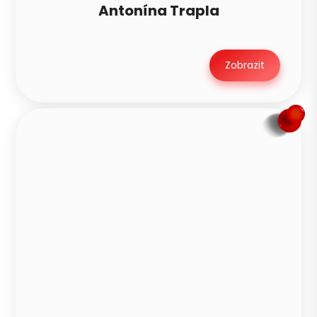
Antonína Trapla
Zobrazit