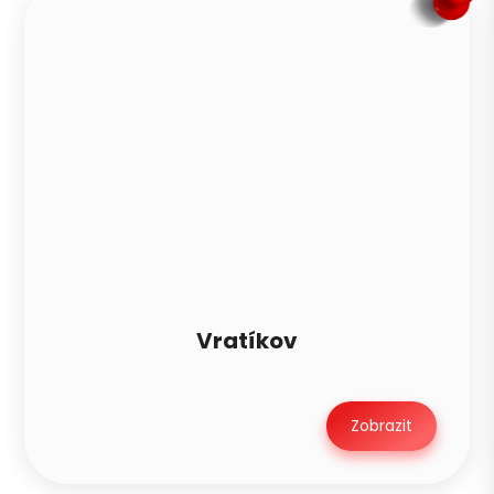
Vratíkov
Zobrazit