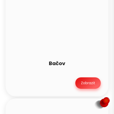
Bačov
Zobrazit