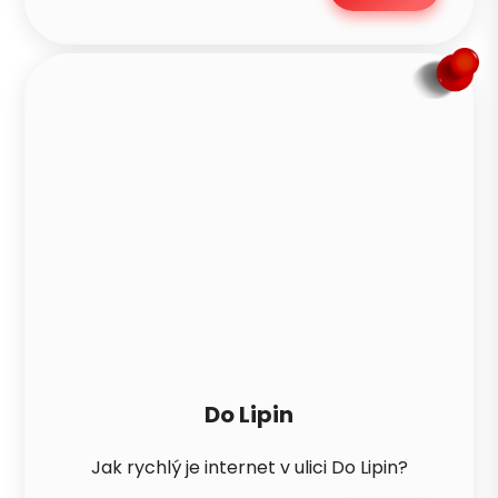
Do Lipin
Jak rychlý je internet v ulici Do Lipin?