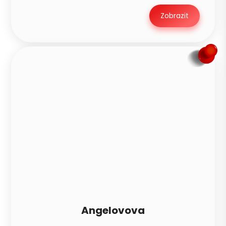
Zobrazit
Angelovova