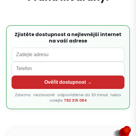
Zjistěte dostupnost a nejlevnější internet
na vaší adrese
Ověřit dostupnost →
Zdarma · nezávazně · odpovídáme do 30 minut · nebo
volejte
792 315 084