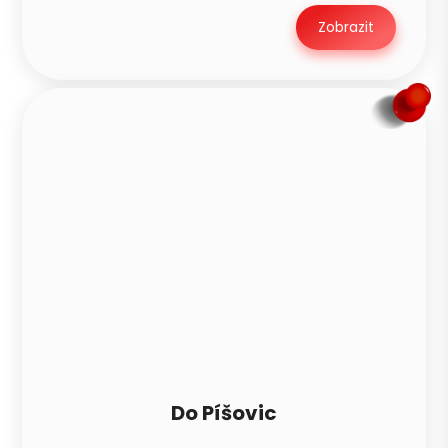
Zobrazit
Do Píšovic