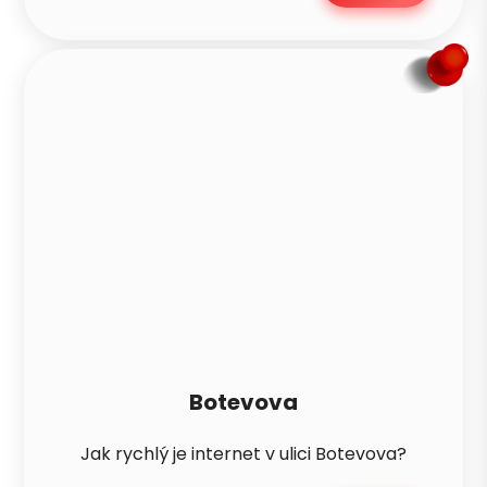
Zavolat ráno
Botevova
Jak rychlý je internet v ulici Botevova?