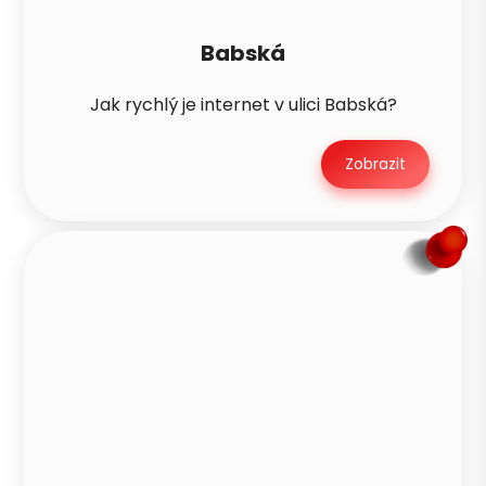
Babská
Jak rychlý je internet v ulici Babská?
Zobrazit