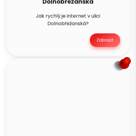
Dolnobřežanská
Jak rychlý je internet v ulici
Dolnobřežanská?
Zobrazit