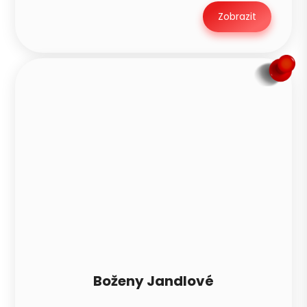
Zobrazit
Boženy Jandlové