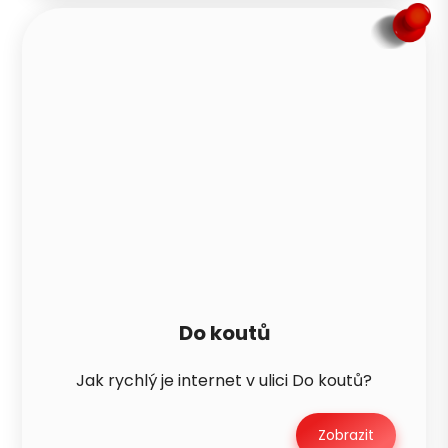
Do koutů
Jak rychlý je internet v ulici Do koutů?
Zobrazit