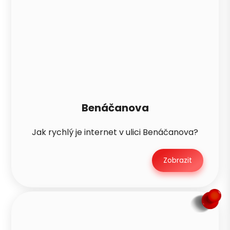
Benáčanova
Jak rychlý je internet v ulici Benáčanova?
Zobrazit