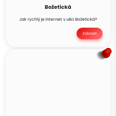
Božetická
Jak rychlý je internet v ulici Božetická?
Zobrazit