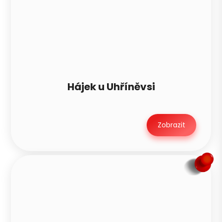
Hájek u Uhříněvsi
Zobrazit