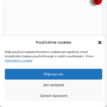
Používáme cookies
Web používá nezbytné funkční cookies pro správný chod.
Analytické cookies používáme jen s vaším souhlasem. Více v
Zásadách cookies
.
Hostivař
Přijmout vše
Jen nezbytné
Zobrazit
Upravit nastavení