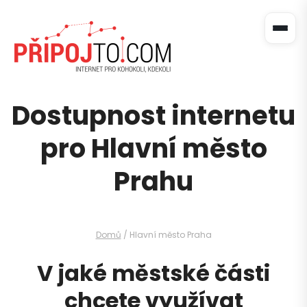
Dostupnost internetu
pro Hlavní město
Prahu
Domů
/ Hlavní město Praha
V jaké městské části
chcete využívat