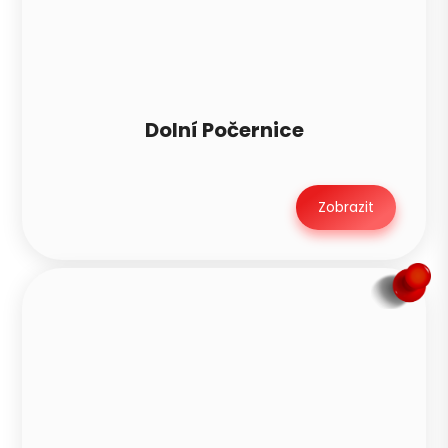
Dolní Počernice
Zobrazit