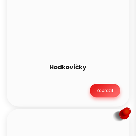
Hodkovičky
Zobrazit