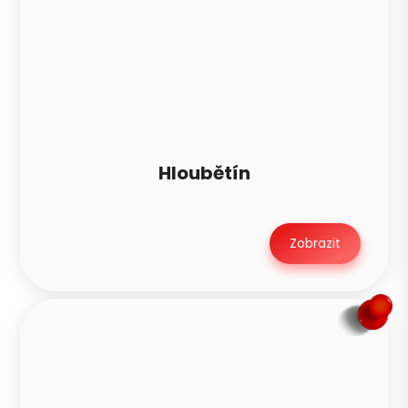
Hloubětín
Zobrazit