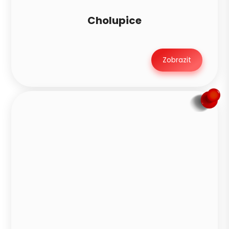
Cholupice
Zobrazit