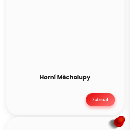
Horní Měcholupy
Zobrazit