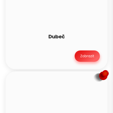
Dubeč
Zobrazit