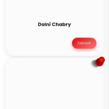
Dolní Chabry
Zobrazit