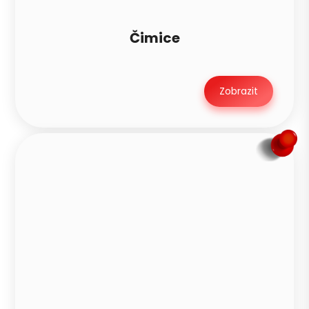
Čimice
Zobrazit