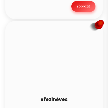
Zobrazit
Březiněves