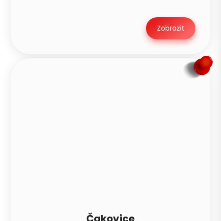
Zobrazit
Čakovice