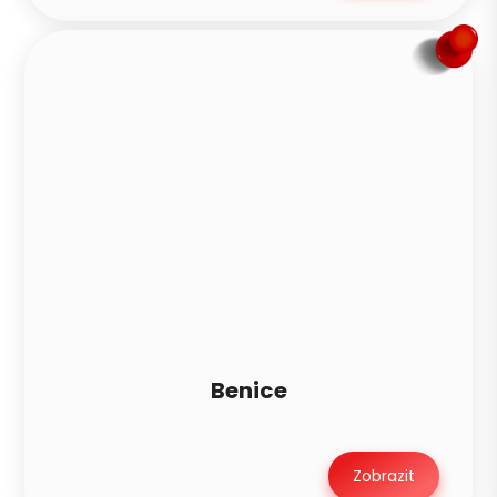
Benice
Zobrazit