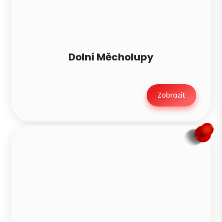
Dolní Měcholupy
Zobrazit