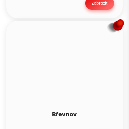
Zobrazit
Břevnov