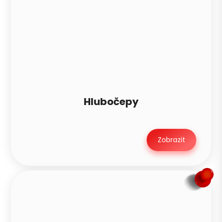
Hlubočepy
Zobrazit