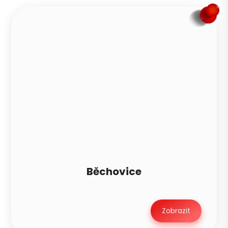
Běchovice
Zobrazit