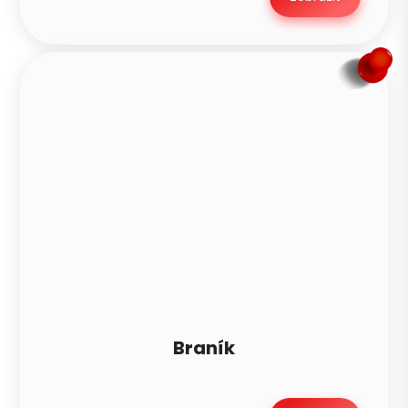
Braník