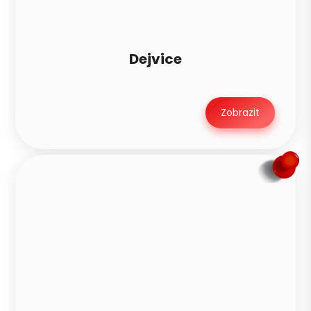
Zavolat ráno
Dejvice
Zobrazit