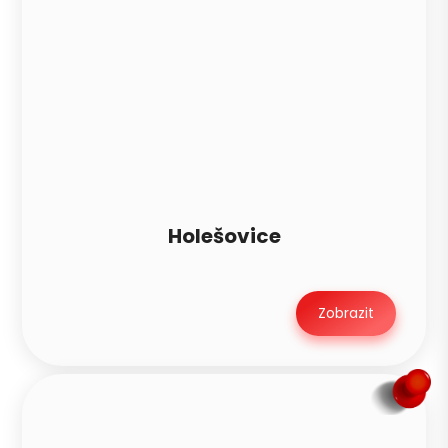
Holešovice
Zobrazit