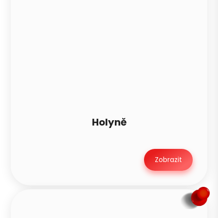
Holyně
Zobrazit