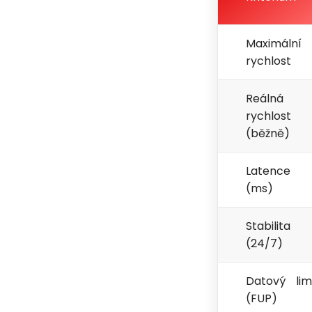
Maximální
rychlost
Reálná
rychlost
(běžně)
Latence
(ms)
Stabilita
(24/7)
Datový lim
(FUP)