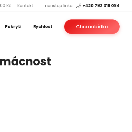
200 Kč
Kontakt
nonstop linka:
+420 792 315 084
Chci nabídku
Pokrytí
Rychlost
domácnost