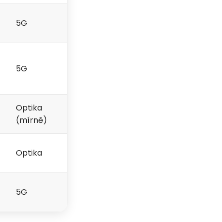
5G
5G
Optika
(mírně)
Optika
5G