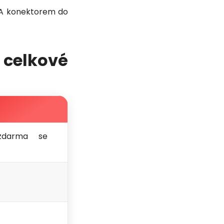
MA konektorem do
celkové
zdarma se