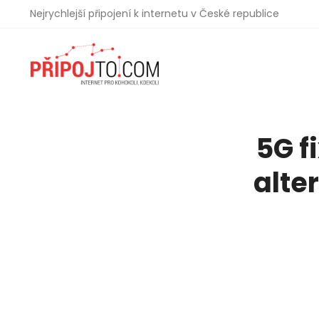
Nejrychlejší připojení k internetu v České republice
5G f
alte