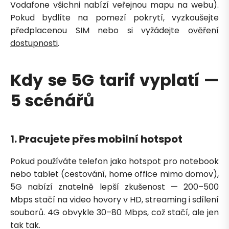
Vodafone všichni nabízí veřejnou mapu na webu).
Pokud bydlíte na pomezí pokrytí, vyzkoušejte
předplacenou SIM nebo si vyžádejte
ověření
dostupnosti
.
Kdy se 5G tarif vyplatí —
5 scénářů
1. Pracujete přes mobilní hotspot
Pokud používáte telefon jako hotspot pro notebook
nebo tablet (cestování, home office mimo domov),
5G nabízí znatelně lepší zkušenost — 200–500
Mbps stačí na video hovory v HD, streaming i sdílení
souborů. 4G obvykle 30–80 Mbps, což stačí, ale jen
tak tak.