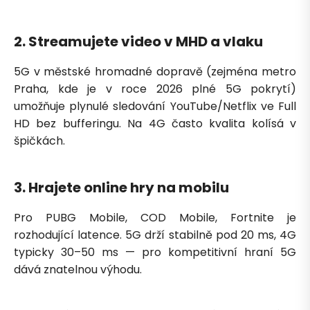
2. Streamujete video v MHD a vlaku
5G v městské hromadné dopravě (zejména metro
Praha, kde je v roce 2026 plné 5G pokrytí)
umožňuje plynulé sledování YouTube/Netflix ve Full
HD bez bufferingu. Na 4G často kvalita kolísá v
špičkách.
3. Hrajete online hry na mobilu
Pro PUBG Mobile, COD Mobile, Fortnite je
rozhodující latence. 5G drží stabilně pod 20 ms, 4G
typicky 30–50 ms — pro kompetitivní hraní 5G
dává znatelnou výhodu.