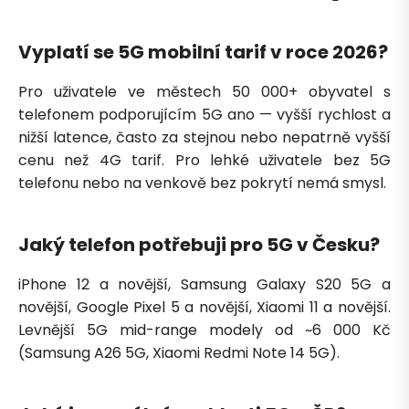
Vyplatí se 5G mobilní tarif v roce 2026?
Pro uživatele ve městech 50 000+ obyvatel s
telefonem podporujícím 5G ano — vyšší rychlost a
nižší latence, často za stejnou nebo nepatrně vyšší
cenu než 4G tarif. Pro lehké uživatele bez 5G
telefonu nebo na venkově bez pokrytí nemá smysl.
Jaký telefon potřebuji pro 5G v Česku?
iPhone 12 a novější, Samsung Galaxy S20 5G a
novější, Google Pixel 5 a novější, Xiaomi 11 a novější.
Levnější 5G mid-range modely od ~6 000 Kč
(Samsung A26 5G, Xiaomi Redmi Note 14 5G).