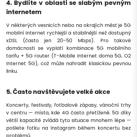
4. Bydlíte v oblasti se slabým pevným
internetem
V některých vesnicích nebo na okrajích měst je 5G
mobilní internet rychlejší a stabilnější než dostupný
xDSL (často jen 20–50 Mbps). Pro takové
domácnosti se vyplatí kombinace 5G mobilního
tarifu + 5G router (T-Mobile Internet doma 5G, O2
Internet 5G), což může nahradit klasickou pevnou
linku.
5. Často navštěvujete velké akce
Koncerty, festivaly, fotbalové zápasy, vánoční trhy
v centru — místa, kde 4G často přetížené. 5G díky
větší kapacitě zvládá tyto situace mnohem lépe —
pošlete fotku na Instagram během koncertu bez
problémů.