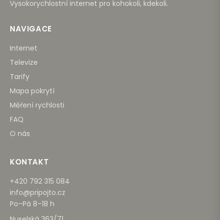
Vysokorychlostní internet pro kohokoli, kdekoli.
NAVIGACE
Internet
Televize
Tarify
Mapa pokrytí
Měření rychlosti
FAQ
O nás
KONTAKT
+420 792 315 084
info@pripojto.cz
Po–Pá 8–18 h
Nuselská 363/71