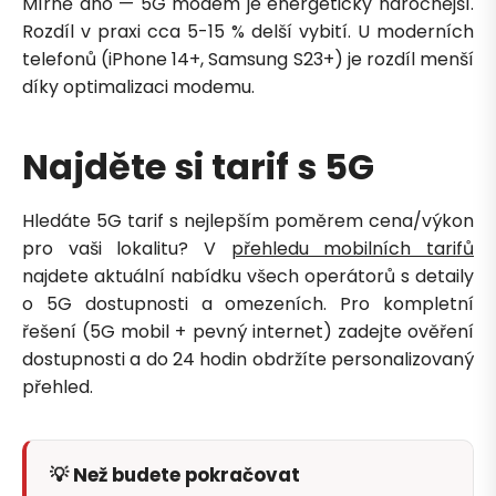
Mírně ano — 5G modem je energeticky náročnější.
Rozdíl v praxi cca 5-15 % delší vybití. U moderních
telefonů (iPhone 14+, Samsung S23+) je rozdíl menší
díky optimalizaci modemu.
Najděte si tarif s 5G
Hledáte 5G tarif s nejlepším poměrem cena/výkon
pro vaši lokalitu? V
přehledu mobilních tarifů
najdete aktuální nabídku všech operátorů s detaily
o 5G dostupnosti a omezeních. Pro kompletní
řešení (5G mobil + pevný internet) zadejte ověření
dostupnosti a do 24 hodin obdržíte personalizovaný
přehled.
💡 Než budete pokračovat