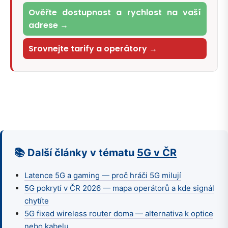
Ověřte dostupnost a rychlost na vaší
adrese →
Srovnejte tarify a operátory →
📚 Další články v tématu
5G v ČR
Latence 5G a gaming — proč hráči 5G milují
5G pokrytí v ČR 2026 — mapa operátorů a kde signál
chytíte
5G fixed wireless router doma — alternativa k optice
nebo kabelu