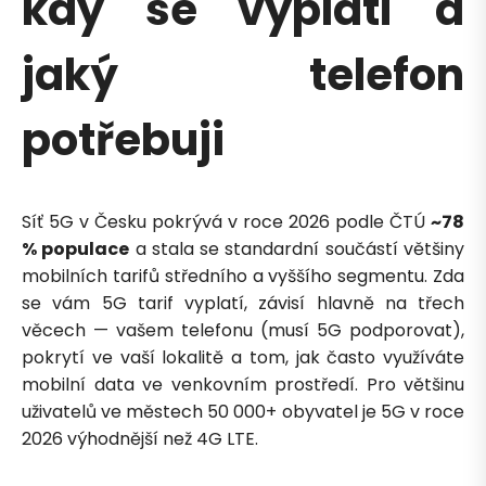
kdy se vyplatí a
jaký telefon
potřebuji
Síť 5G v Česku pokrývá v roce 2026 podle ČTÚ
~78
% populace
a stala se standardní součástí většiny
mobilních tarifů středního a vyššího segmentu. Zda
se vám 5G tarif vyplatí, závisí hlavně na třech
věcech — vašem telefonu (musí 5G podporovat),
pokrytí ve vaší lokalitě a tom, jak často využíváte
mobilní data ve venkovním prostředí. Pro většinu
uživatelů ve městech 50 000+ obyvatel je 5G v roce
2026 výhodnější než 4G LTE.