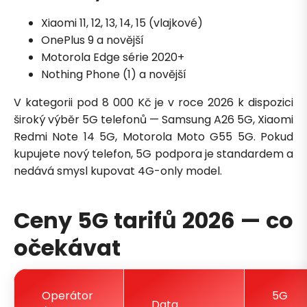
Xiaomi 11, 12, 13, 14, 15 (vlajkové)
OnePlus 9 a novější
Motorola Edge série 2020+
Nothing Phone (1) a novější
V kategorii pod 8 000 Kč je v roce 2026 k dispozici
široký výběr 5G telefonů — Samsung A26 5G, Xiaomi
Redmi Note 14 5G, Motorola Moto G55 5G. Pokud
kupujete nový telefon, 5G podpora je standardem a
nedává smysl kupovat 4G-only model.
Ceny 5G tarifů 2026 — co
očekávat
Operátor
5G
Data