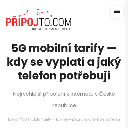
5G mobilní tarify —
kdy se vyplatí a jaký
telefon potřebuji
Nejrychlejší připojení k internetu v České
republice
Domů
/
5G mobilní tarify — kdy se vyplatí a jaký telefon potřebuji