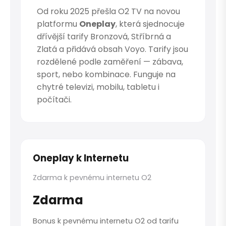
Od roku 2025 přešla O2 TV na novou
platformu
Oneplay
, která sjednocuje
dřívější tarify Bronzová, Stříbrná a
Zlatá a přidává obsah Voyo. Tarify jsou
rozdělené podle zaměření — zábava,
sport, nebo kombinace. Funguje na
chytré televizi, mobilu, tabletu i
počítači.
Oneplay k Internetu
Zdarma k pevnému internetu O2
Zdarma
Bonus k pevnému internetu O2 od tarifu