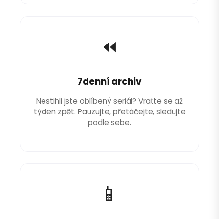
⏪
7denní archiv
Nestihli jste oblíbený seriál? Vraťte se až
týden zpět. Pauzujte, přetáčejte, sledujte
podle sebe.
📱