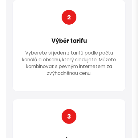
2
Výběr tarifu
Vyberete si jeden z tarifů podle počtu
kanálů a obsahu, který sledujete. Můžete
kombinovat s pevným internetem za
zvýhodněnou cenu.
3