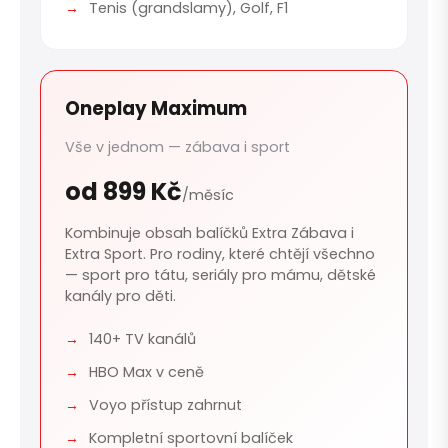
Tenis (grandslamy), Golf, F1
Oneplay Maximum
Vše v jednom — zábava i sport
od 899 Kč
/měsíc
Kombinuje obsah balíčků Extra Zábava i
Extra Sport. Pro rodiny, které chtějí všechno
— sport pro tátu, seriály pro mámu, dětské
kanály pro děti.
140+ TV kanálů
HBO Max v ceně
Voyo přístup zahrnut
Kompletní sportovní balíček