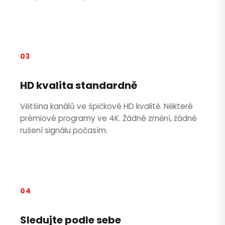
03
HD kvalita standardně
Většina kanálů ve špičkové HD kvalitě. Některé
prémiové programy ve 4K. Žádné zrnění, žádné
rušení signálu počasím.
04
Sledujte podle sebe