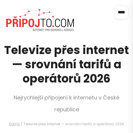
Televize přes internet
— srovnání tarifů a
operátorů 2026
Nejrychlejší připojení k internetu v České
republice
Domů
/
Televize přes internet — srovnání tarifů a operátorů 2026