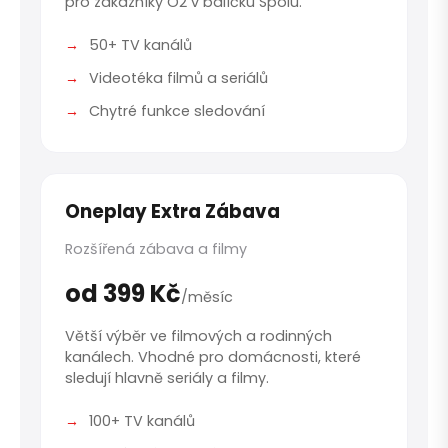
pro zákazníky O2 v balíčku Spolu.
50+ TV kanálů
Videotéka filmů a seriálů
Chytré funkce sledování
Oneplay Extra Zábava
Rozšířená zábava a filmy
od 399 Kč
/měsíc
Větší výběr ve filmových a rodinných
kanálech. Vhodné pro domácnosti, které
sledují hlavně seriály a filmy.
100+ TV kanálů