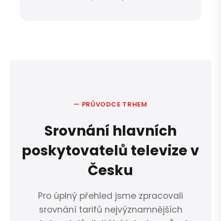
— PRŮVODCE TRHEM
Srovnání hlavních
poskytovatelů televize v
Česku
Pro úplný přehled jsme zpracovali
srovnání tarifů nejvýznamnějších