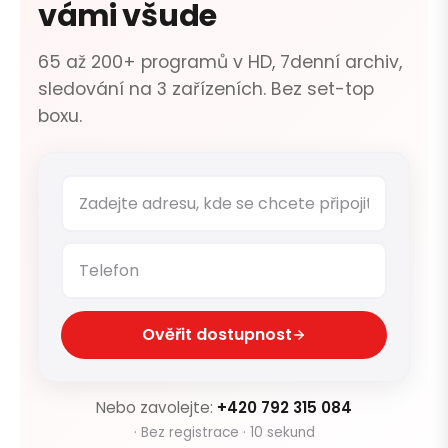
vámi všude
65 až 200+ programů v HD, 7denní archiv,
sledování na 3 zařízeních. Bez set-top
boxu.
Ověřit dostupnost
Nebo zavolejte:
+420 792 315 084
· Bez registrace · 10 sekund