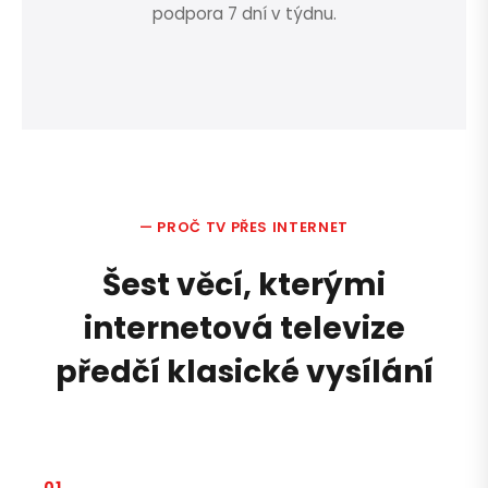
podpora 7 dní v týdnu.
— PROČ TV PŘES INTERNET
Šest věcí, kterými
internetová televize
předčí klasické vysílání
01