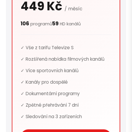
449 Kč
/ měsíc
106
59
programů
HD kanálů
✓ Vše z tarifu Televize S
✓ Rozšířená nabídka filmových kanálů
✓ Více sportovních kanálů
✓ Kanály pro dospělé
✓ Dokumentární programy
✓ Zpětné přehrávání 7 dní
✓ Sledování na 3 zařízeních