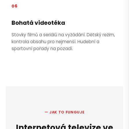
06
Zavolejte mi zpět
Bohatá videotéka
Stovky filmů a seriálů na vyžádání. Dětský režim,
kontrola obsahu pro nejmenší. Hudební a
sportovní pořady na pozadí.
— JAK TO FUNGUJE
Internetová televize ve