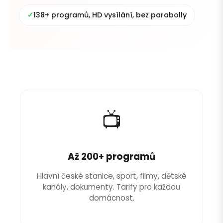
✓
138+ programů, HD vysílání, bez parabolly
📺
Až 200+ programů
Hlavní české stanice, sport, filmy, dětské
kanály, dokumenty. Tarify pro každou
domácnost.