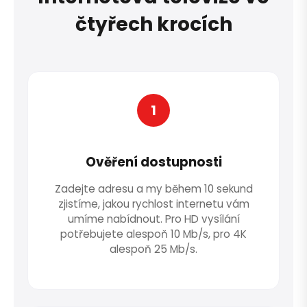
čtyřech krocích
1
Ověření dostupnosti
Zadejte adresu a my během 10 sekund
zjistíme, jakou rychlost internetu vám
umíme nabídnout. Pro HD vysílání
potřebujete alespoň 10 Mb/s, pro 4K
alespoň 25 Mb/s.