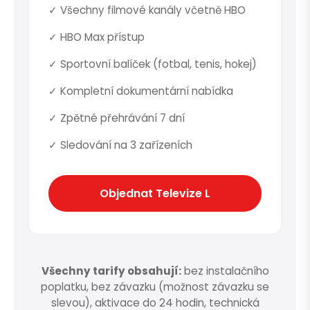
✓ Všechny filmové kanály včetně HBO
✓ HBO Max přístup
✓ Sportovní balíček (fotbal, tenis, hokej)
✓ Kompletní dokumentární nabídka
✓ Zpětné přehrávání 7 dní
✓ Sledování na 3 zařízeních
Objednat Televize L
Všechny tarify obsahují:
bez instalačního
poplatku, bez závazku (možnost závazku se
slevou), aktivace do 24 hodin, technická