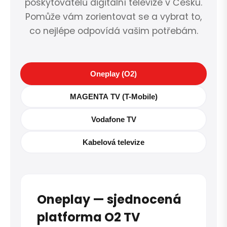
poskytovatelů digitální televize v Česku.
Pomůže vám zorientovat se a vybrat to,
co nejlépe odpovídá vašim potřebám.
Oneplay (O2)
MAGENTA TV (T-Mobile)
Vodafone TV
Kabelová televize
Oneplay — sjednocená
platforma O2 TV