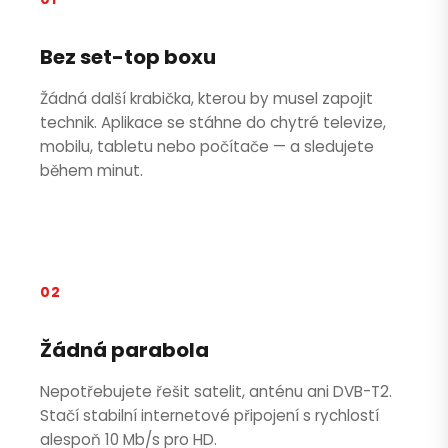
Bez set-top boxu
Žádná další krabička, kterou by musel zapojit
technik. Aplikace se stáhne do chytré televize,
mobilu, tabletu nebo počítače — a sledujete
během minut.
02
Žádná parabola
Nepotřebujete řešit satelit, anténu ani DVB-T2.
Stačí stabilní internetové připojení s rychlostí
alespoň 10 Mb/s pro HD.