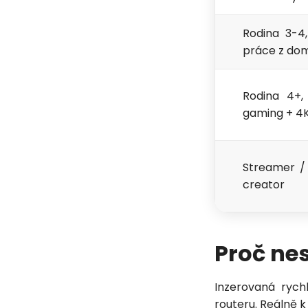
Rodina 3-4
práce z do
Rodina 4+,
gaming + 4K
Streamer /
creator
Proč nes
Inzerovaná rychl
routeru. Reálně k