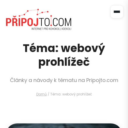
Téma: webový
prohlížeč
Články a návody k tématu na Pripojto.com
Domů
/
Téma: webový prohlížeč