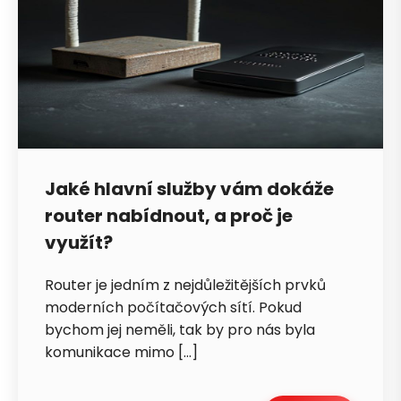
Jaké hlavní služby vám dokáže
router nabídnout, a proč je
využít?
Router je jedním z nejdůležitějších prvků
moderních počítačových sítí. Pokud
bychom jej neměli, tak by pro nás byla
komunikace mimo […]