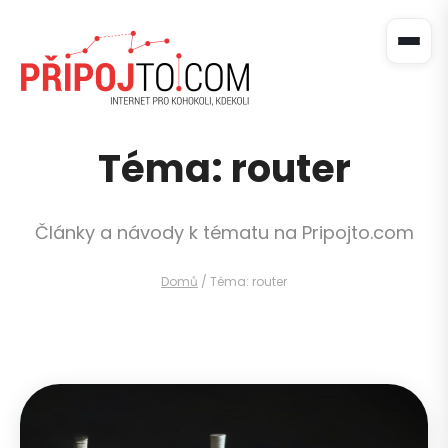
Téma: router
Články a návody k tématu na Pripojto.com
Domů
/
Téma: router