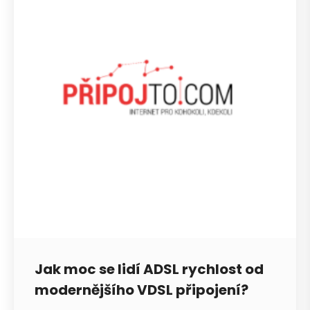
Jak moc se lidí ADSL rychlost od
modernějšího VDSL připojení?