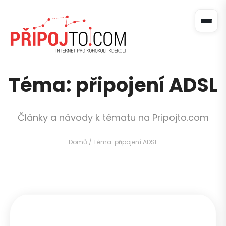
Téma: připojení ADSL
Články a návody k tématu na Pripojto.com
Domů
/
Téma: připojení ADSL