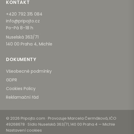
KONTAKT
+420 792 315 084
info@pripojto.cz
Po–Pá 8–18 h
Nuselská 363/71
140 00 Praha 4, Michle
DOKUMENTY
Všeobecné podmínky
GDPR
Cookies Policy
Reklamační řád
© 2026 Pripojto.com · Provozuje Marcela Čermáková, IČO
49268678 · Sídlo Nuselská 363/71, 140 00 Praha 4 — Michle
Nastavení cookies