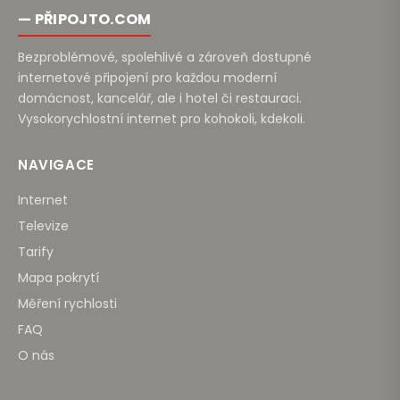
— PŘIPOJTO.COM
Bezproblémové, spolehlivé a zároveň dostupné
internetové připojení pro každou moderní
domácnost, kancelář, ale i hotel či restauraci.
Vysokorychlostní internet pro kohokoli, kdekoli.
NAVIGACE
Internet
Televize
Tarify
Mapa pokrytí
Měření rychlosti
FAQ
O nás