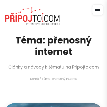
Téma: přenosný
internet
Články a návody k tématu na Pripojto.com
Domů
/
Téma: přenosný internet