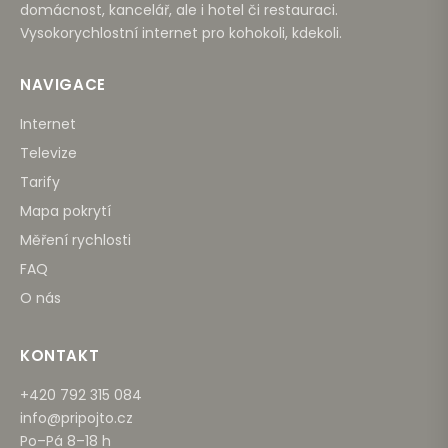
domácnost, kancelář, ale i hotel či restauraci.
Vysokorychlostní internet pro kohokoli, kdekoli.
NAVIGACE
Internet
Televize
Tarify
Mapa pokrytí
Měření rychlosti
FAQ
O nás
KONTAKT
+420 792 315 084
info@pripojto.cz
Po–Pá 8–18 h