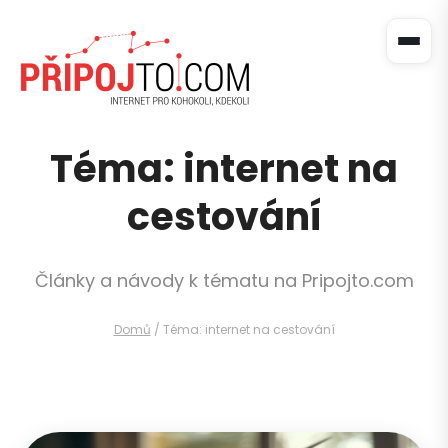
Téma: internet na
cestování
Články a návody k tématu na Pripojto.com
Domů
/
Téma: internet na cestování