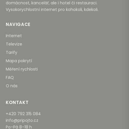
domácnost, kancelář, ale i hotel či restauraci.
Vysokorychlostní internet pro kohokoli, kdekoli.
NAVIGACE
Internet
Televize
Tarify
Mapa pokrytí
Měření rychlosti
FAQ
O nás
KONTAKT
+420 792 315 084
info@pripojto.cz
Po–Pá 8–18 h