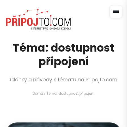
Téma: dostupnost
připojení
Články a návody k tématu na Pripojto.com
Domů
/
Téma: dostupnost připojení