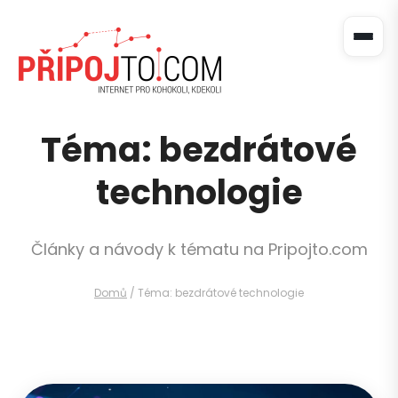
Téma: bezdrátové
technologie
Články a návody k tématu na Pripojto.com
Domů
/
Téma: bezdrátové technologie