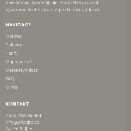
domácnost, kancelář, ale i hotel či restauraci.
Vysokorychlostní internet pro kohokoli, kdekoli.
NAVIGACE
Internet
Televize
Tarify
Mapa pokrytí
Měření rychlosti
FAQ
O nás
KONTAKT
+420 792 315 084
info@pripojto.cz
Po–Pá 8–18 h