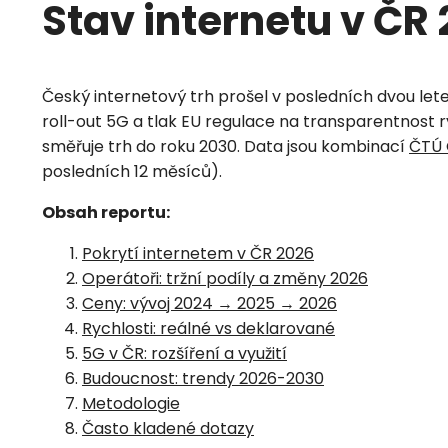
Stav internetu v ČR
Český internetový trh prošel v posledních dvou le
roll-out 5G a tlak EU regulace na transparentnost ry
směřuje trh do roku 2030. Data jsou kombinací
ČTÚ 
posledních 12 měsíců).
Obsah reportu:
Pokrytí internetem v ČR 2026
Operátoři: tržní podíly a změny 2026
Ceny: vývoj 2024 → 2025 → 2026
Rychlosti: reálné vs deklarované
5G v ČR: rozšíření a využití
Budoucnost: trendy 2026-2030
Metodologie
Často kladené dotazy