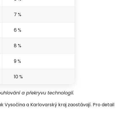
7 %
6 %
8 %
9 %
10 %
ouhlování a překryvu technologií.
Vysočina a Karlovarský kraj zaostávají. Pro detail