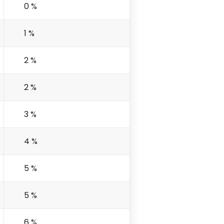
0 %
1 %
2 %
2 %
3 %
4 %
5 %
5 %
6 %