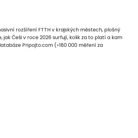
sivní rozšíření FTTH v krajských městech, plošný
ak Češi v roce 2026 surfují, kolik za to platí a kam
 databáze Pripojto.com (>180 000 měření za