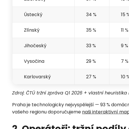
Ústecký
34 %
15 
Zlínský
35 %
11 %
Jihočeský
33 %
9 %
Vysočina
29 %
7 %
Karlovarský
27 %
10 
Zdroj: ČTÚ tržní zpráva Q1 2026 + vlastní heuristik
Praha je technologicky nejvyspělejší — 93 % domácn
vašeho regionu doporučujeme
naši interaktivní ma
2. Operátoři: tržní podíl