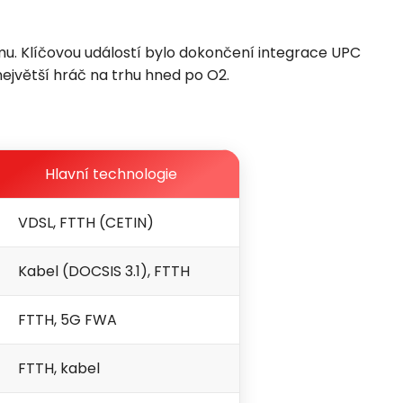
mu. Klíčovou událostí bylo dokončení integrace UPC
ejvětší hráč na trhu hned po O2.
Hlavní technologie
VDSL, FTTH (CETIN)
Kabel (DOCSIS 3.1), FTTH
FTTH, 5G FWA
FTTH, kabel