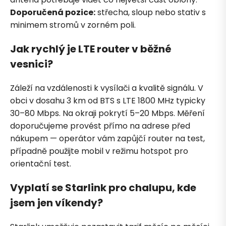
Doporučená pozice:
střecha, sloup nebo stativ s
minimem stromů v zorném poli.
Jak rychlý je LTE router v běžné
vesnici?
Záleží na vzdálenosti k vysílači a kvalitě signálu. V
obci v dosahu 3 km od BTS s LTE 1800 MHz typicky
30–80 Mbps. Na okraji pokrytí 5–20 Mbps. Měření
doporučujeme provést přímo na adrese před
nákupem — operátor vám zapůjčí router na test,
případně použijte mobil v režimu hotspot pro
orientační test.
Vyplatí se Starlink pro chalupu, kde
jsem jen víkendy?