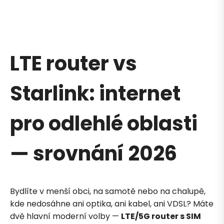
LTE router vs
Starlink: internet
pro odlehlé oblasti
— srovnání 2026
Bydlíte v menší obci, na samotě nebo na chalupě,
kde nedosáhne ani optika, ani kabel, ani VDSL? Máte
dvě hlavní moderní volby —
LTE/5G router s SIM