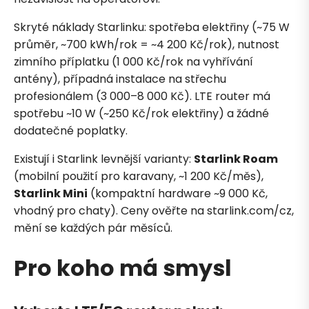
Skryté náklady Starlinku: spotřeba elektřiny (~75 W
průměr, ~700 kWh/rok = ~4 200 Kč/rok), nutnost
zimního příplatku (1 000 Kč/rok na vyhřívání
antény), případná instalace na střechu
profesionálem (3 000–8 000 Kč). LTE router má
spotřebu ~10 W (~250 Kč/rok elektřiny) a žádné
dodatečné poplatky.
Existují i Starlink levnější varianty:
Starlink Roam
(mobilní použití pro karavany, ~1 200 Kč/měs),
Starlink Mini
(kompaktní hardware ~9 000 Kč,
vhodný pro chaty). Ceny ověřte na starlink.com/cz,
mění se každých pár měsíců.
Pro koho má smysl