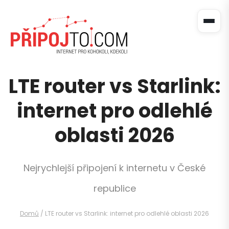
LTE router vs Starlink:
internet pro odlehlé
oblasti 2026
Nejrychlejší připojení k internetu v České
republice
Domů
/
LTE router vs Starlink: internet pro odlehlé oblasti 2026