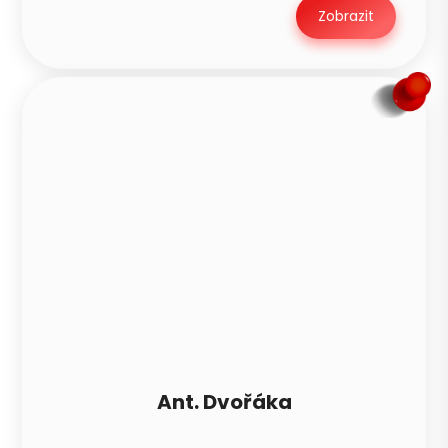
Zobrazit
Ant. Dvořáka