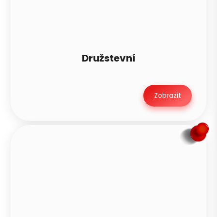
Družstevní
Zobrazit