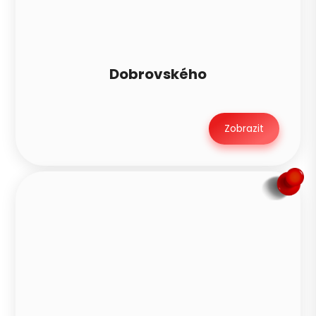
Dobrovského
Zobrazit