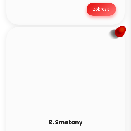
Zobrazit
B. Smetany