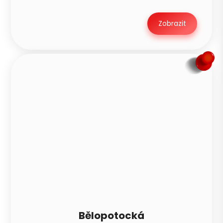
Zobrazit
Bělopotocká