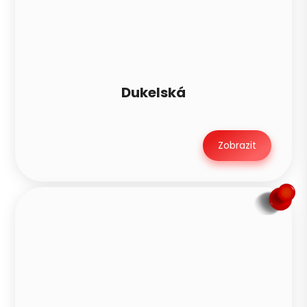
Dukelská
Zobrazit