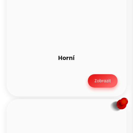
Horní
Zobrazit