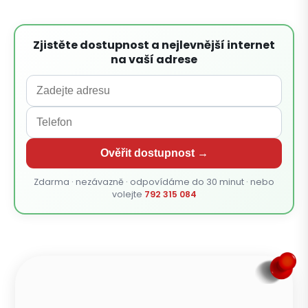
Zjistěte dostupnost a nejlevnější internet
na vaší adrese
Ověřit dostupnost →
Zdarma · nezávazně · odpovídáme do 30 minut · nebo
volejte
792 315 084