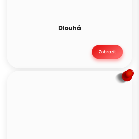
Zavolat ráno
Dlouhá
Zobrazit