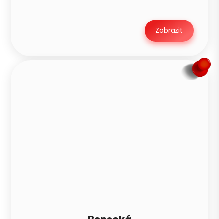
Zobrazit
Benecká