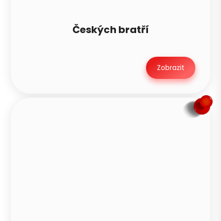
Českých bratří
Zobrazit