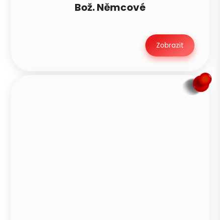
Bož. Němcové
Zobrazit