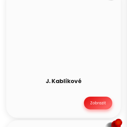
J. Kablíkové
Zobrazit