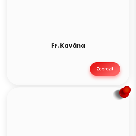
Fr. Kavána
Zobrazit