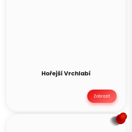
Hořejší Vrchlabí
Zobrazit