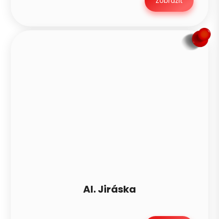
Zobrazit
Al. Jiráska