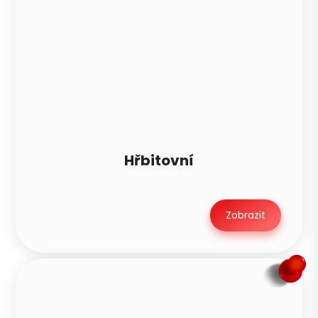
Hřbitovní
Zobrazit