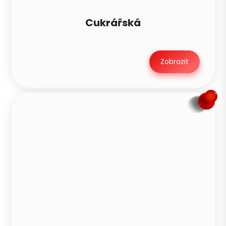
Cukrářská
Zobrazit