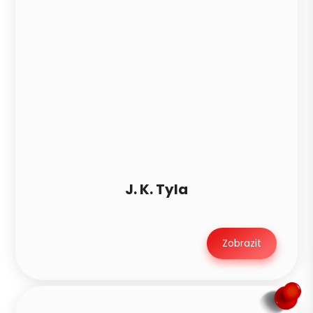
J. K. Tyla
Zobrazit