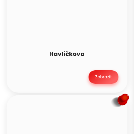
Havlíčkova
Zobrazit