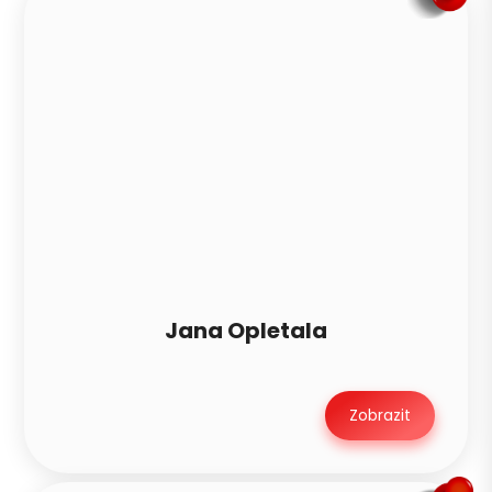
Jana Opletala
Zobrazit