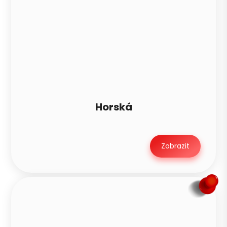
Horská
Zobrazit