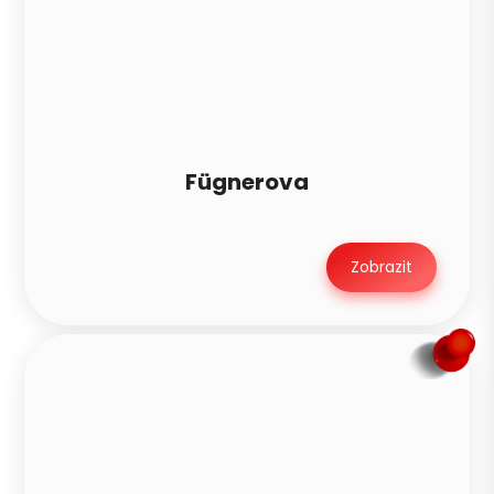
Fügnerova
Zobrazit