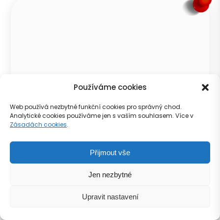
Používáme cookies
Web používá nezbytné funkční cookies pro správný chod.
Analytické cookies používáme jen s vaším souhlasem. Více v
Zásadách cookies
.
Přijmout vše
Jana Švermy
Jen nezbytné
Zobrazit
Upravit nastavení