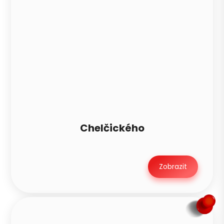
Chelčického
Zobrazit