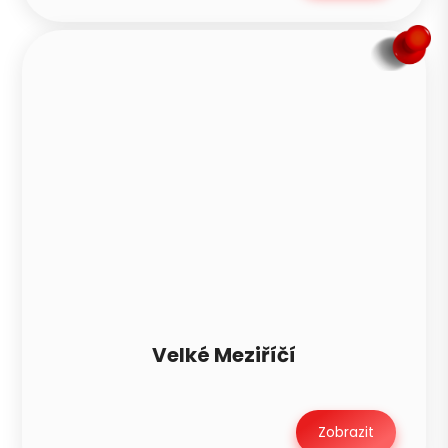
Velké Meziříčí
Zobrazit