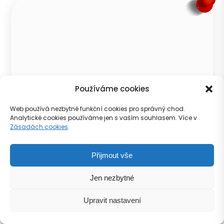
Používáme cookies
Web používá nezbytné funkční cookies pro správný chod.
Analytické cookies používáme jen s vaším souhlasem. Více v
Zásadách cookies
.
Přijmout vše
Jestřabec
Jen nezbytné
Zobrazit
Upravit nastavení