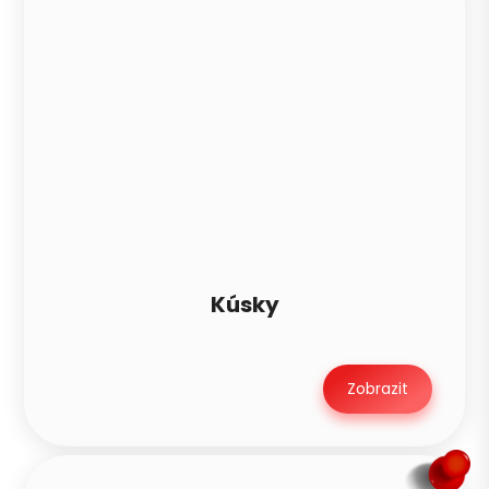
Kúsky
Zobrazit