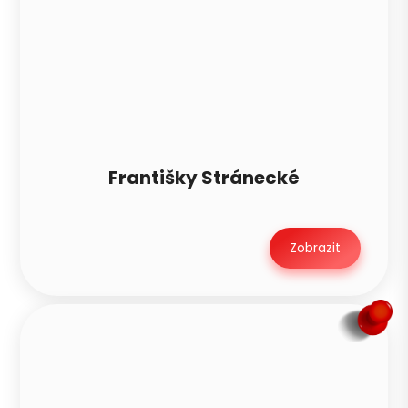
Františky Stránecké
Zobrazit