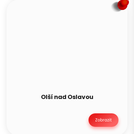
Olší nad Oslavou
Zobrazit