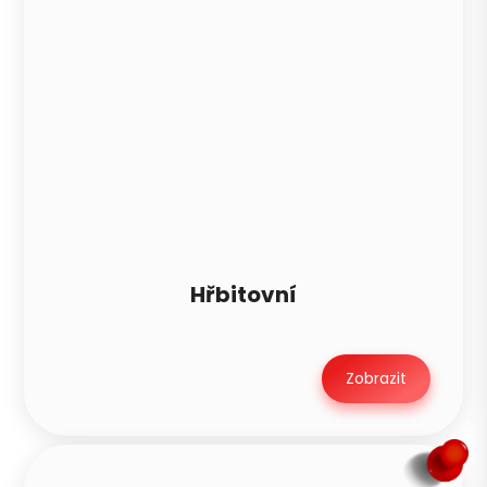
Hřbitovní
Zobrazit