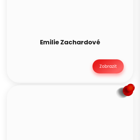
Emilie Zachardové
Zobrazit