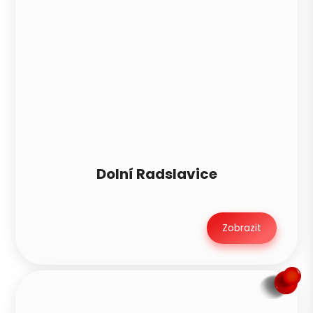
Dolní Radslavice
Zobrazit