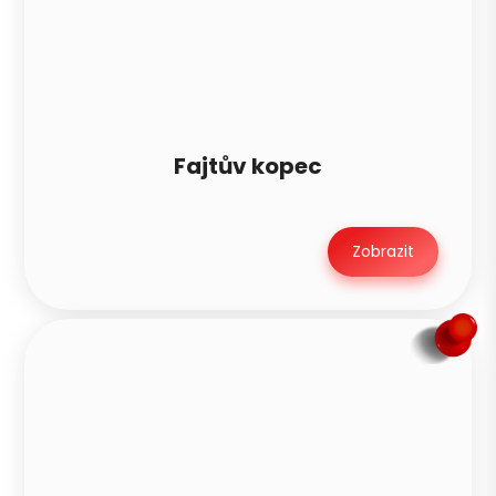
Fajtův kopec
Zobrazit