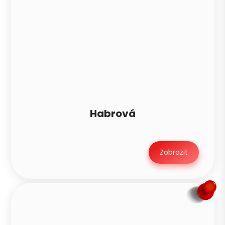
Habrová
Zobrazit