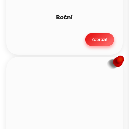
Boční
Zobrazit