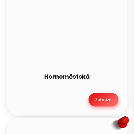
Hornoměstská
Zobrazit