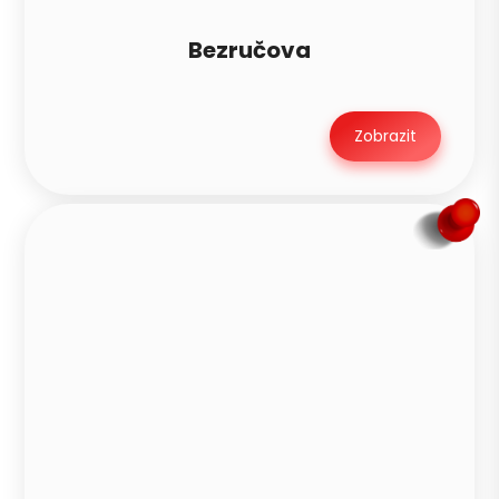
Bezručova
Zobrazit