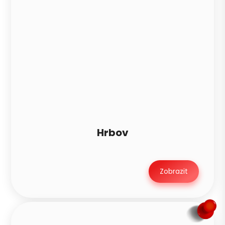
Hrbov
Zobrazit