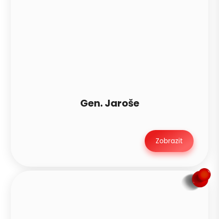
Gen. Jaroše
Zobrazit