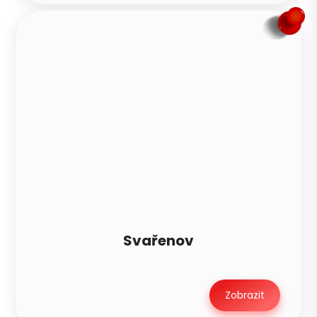
Svařenov
Zobrazit