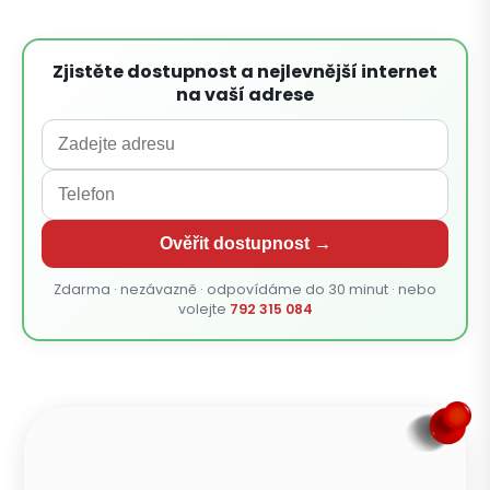
Zjistěte dostupnost a nejlevnější internet
na vaší adrese
Ověřit dostupnost →
Zdarma · nezávazně · odpovídáme do 30 minut · nebo
volejte
792 315 084