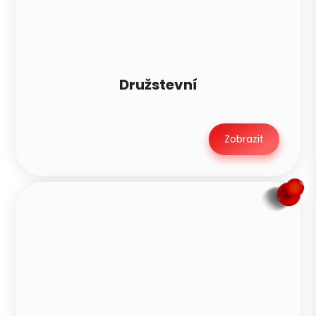
Družstevní
Zobrazit