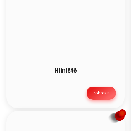
Hliniště
Zobrazit