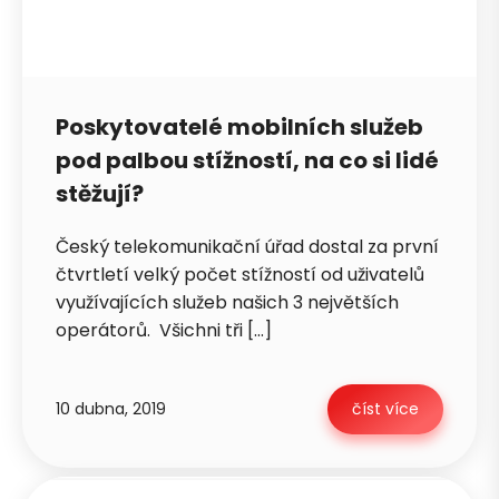
Poskytovatelé mobilních služeb
pod palbou stížností, na co si lidé
stěžují?
Český telekomunikační úřad dostal za první
čtvrtletí velký počet stížností od uživatelů
využívajících služeb našich 3 největších
operátorů. Všichni tři […]
10 dubna, 2019
číst více