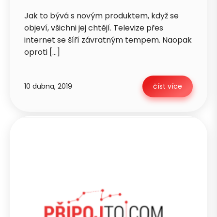
Zavolejte mi zpět
Jak to bývá s novým produktem, když se
objeví, všichni jej chtějí. Televize přes
internet se šíří závratným tempem. Naopak
oproti […]
10 dubna, 2019
číst více