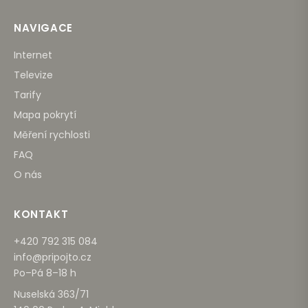
NAVIGACE
Internet
Televize
Tarify
Mapa pokrytí
Měření rychlosti
FAQ
O nás
KONTAKT
+420 792 315 084
info@pripojto.cz
Po–Pá 8–18 h
Nuselská 363/71