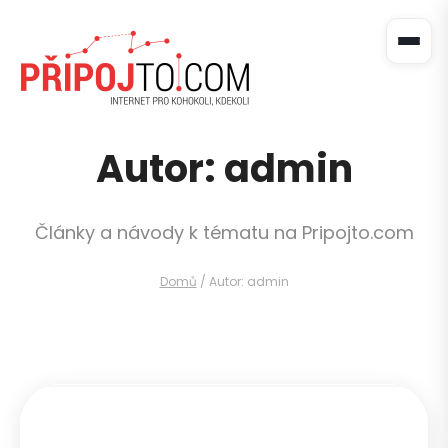
Autor: admin
Články a návody k tématu na Pripojto.com
Domů
/
Autor: admin