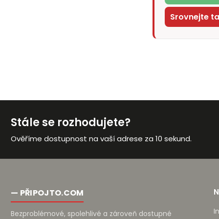
Srovnejte t
Stále se rozhodujete?
Ověříme dostupnost na vaší adrese za 10 sekund.
— PŘIPOJTO.COM
I
Bezproblémové, spolehlivé a zároveň dostupné