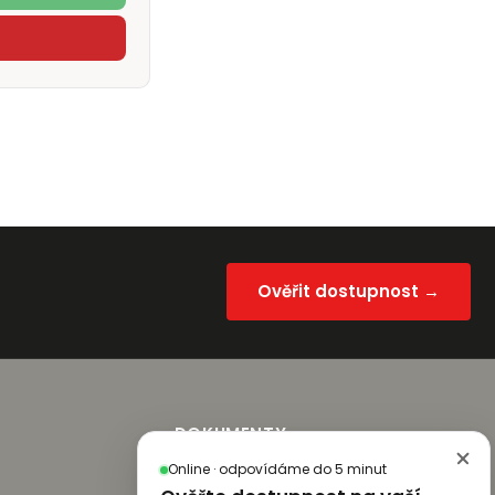
Ověřit dostupnost →
DOKUMENTY
Online · odpovídáme do 5 minut
Všeobecné podmínky