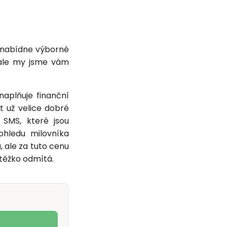
k nabídne výborné
, ale my jsme vám
naplňuje finanční
 už velice dobré
SMS, které jsou
hledu milovníka
 ale za tuto cenu
 těžko odmítá.