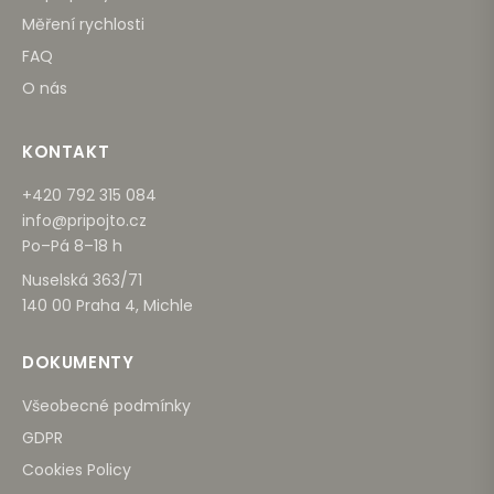
Měření rychlosti
FAQ
O nás
KONTAKT
+420 792 315 084
info@pripojto.cz
Po–Pá 8–18 h
Nuselská 363/71
140 00 Praha 4, Michle
DOKUMENTY
Všeobecné podmínky
GDPR
Cookies Policy