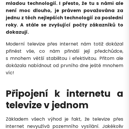
mladou technologií. I přesto, že tu s námi ale
není moc dlouho, je právem považována za
jednu z těch nejlepších technologií za poslední
roky. A stále se zvyšující počty zákazníků to
dokazují.
Moderní televize přes internet nám totiž dokázal
přinést vše, co nám přináší její předchůdce,
s mnohem větší stabilitou i efektivitou. Přitom ale
dokázala nabídnout od prvního dne ještě mnohem
víc!
Připojení k internetu a
televize v jednom
Základem všech výhod je fakt, že televize přes
internet nevyužívá pozemního vysílání. Jakékoliv