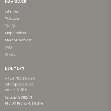
NAVIGACE
Internet
Televize
Tarify
Mapa pokrytí
Měření rychlosti
FAQ
O nás
KONTAKT
+420 792 315 084
info@pripojto.cz
Po–Pá 8–18 h
Nuselská 363/71
140 00 Praha 4, Michle