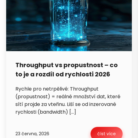
Throughput vs propustnost – co
to je a rozdíl od rychlosti 2026
Rychle pro netrpělivé: Throughput
(propustnost) = reálné množství dat, které
sítí projde za vteřinu. Liší se od inzerované
rychlosti (bandwidth) […]
23 června, 2026
číst více