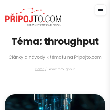
Téma: throughput
Články a návody k tématu na Pripojto.com
Domů
/
Téma: throughput