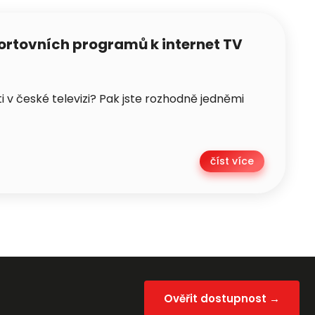
ortovních programů k internet TV
i v české televizi? Pak jste rozhodně jedněmi
číst více
Ověřit dostupnost →