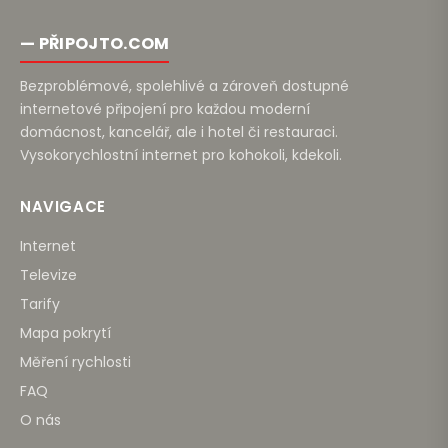
— PŘIPOJTO.COM
Bezproblémové, spolehlivé a zároveň dostupné
internetové připojení pro každou moderní
domácnost, kancelář, ale i hotel či restauraci.
Vysokorychlostní internet pro kohokoli, kdekoli.
NAVIGACE
Internet
Televize
Tarify
Mapa pokrytí
Měření rychlosti
FAQ
O nás