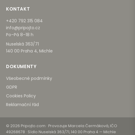
KONTAKT
+420 792 315 084
info@pripojto.cz
Po–Pá 8–18 h
Nuselská 363/71
140 00 Praha 4, Michle
DOKUMENTY
Všeobecné podmínky
GDPR
Cookies Policy
Reklamační řád
© 2026 Pripojto.com · Provozuje Marcela Čermáková, IČO
49268678 · Sídlo Nuselská 363/71, 140 00 Praha 4 — Michle