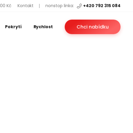
200 Kč
Kontakt
nonstop linka:
+420 792 315 084
Chci nabídku
Pokrytí
Rychlost