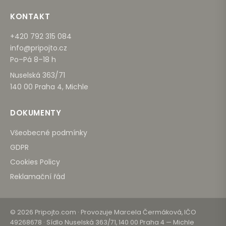
KONTAKT
+420 792 315 084
info@pripojto.cz
Po–Pá 8–18 h
Nuselská 363/71
140 00 Praha 4, Michle
DOKUMENTY
Všeobecné podmínky
GDPR
Cookies Policy
Reklamační řád
© 2026 Pripojto.com · Provozuje Marcela Čermáková, IČO
49268678 · Sídlo Nuselská 363/71, 140 00 Praha 4 — Michle