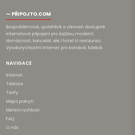
— PŘIPOJTO.COM
Bezproblémové, spolehlivé a zároveň dostupné
internetové připojení pro každou moderní
domácnost, kancelář, ale i hotel či restauraci.
Vysokorychlostní internet pro kohokoli, kdekoli.
NAVIGACE
Internet
Televize
Tarify
Mapa pokrytí
Měření rychlosti
FAQ
O nás