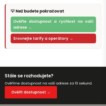
💡 Než budete pokračovat
Ověřte dostupnost a rychlost na vaší
adrese →
Srovnejte tarify a operátory →
Stále se rozhodujete?
Ověříme dostupnost na vaší adrese za 10 sekund.
Ověřit dostupnost →