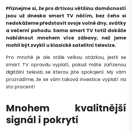
Přiznejme si, že pro drtivou většinu domácností
jsou už dneska smart TV něčím, bez čeho si
nedokážeme představit svoje volné dny, svátky
a večerní pohodu. Sama smart TV totiž dokáže
nabídnout mnohem více zábavy, než jsme
mohli být zvyklí u klasické satelitní televize.
Pro mnohé je ale stále velkou otázkou, jestli se
smart TV opravdu vyplatí, pokud máte zařízenou
digitální televizi, se kterou jste spokojení. My vám
prozradíme, že se vám taková investice vyplatí na
sto procent!
Mnohem kvalitnější
signál i pokrytí