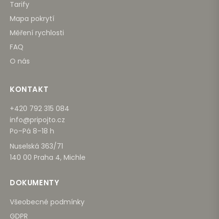
Tarify
Mapa pokrytí
Měření rychlosti
FAQ
O nás
KONTAKT
+420 792 315 084
info@pripojto.cz
Po–Pá 8–18 h
Nuselská 363/71
140 00 Praha 4, Michle
DOKUMENTY
Všeobecné podmínky
GDPR