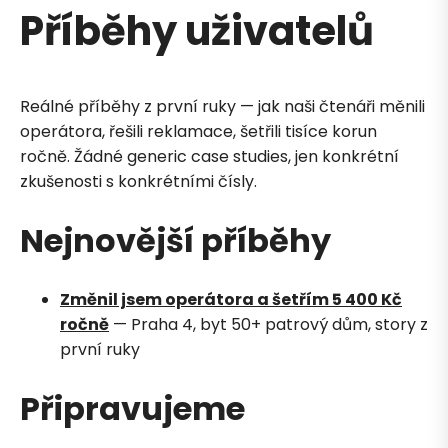
Příběhy uživatelů
Reálné příběhy z první ruky — jak naši čtenáři měnili
operátora, řešili reklamace, šetřili tisíce korun
ročně. Žádné generic case studies, jen konkrétní
zkušenosti s konkrétními čísly.
Nejnovější příběhy
Změnil jsem operátora a šetřím 5 400 Kč
ročně
— Praha 4, byt 50+ patrový dům, story z
první ruky
Připravujeme