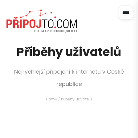
Příběhy uživatelů
Nejrychlejší připojení k internetu v České
republice
Domů
/
Příběhy uživatelů