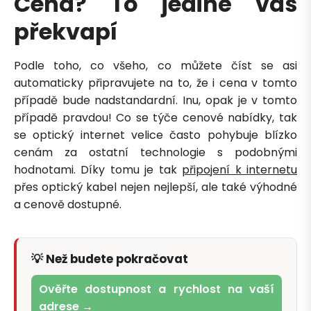
Cena? To jediné vás
Zavolejte mi zpět
překvapí
Podle toho, co všeho, co můžete číst se asi
automaticky připravujete na to, že i cena v tomto
případě bude nadstandardní. Inu, opak je v tomto
případě pravdou! Co se týče cenové nabídky, tak
se optický internet velice často pohybuje blízko
cenám za ostatní technologie s podobnými
hodnotami. Díky tomu je tak
připojení k internetu
přes optický kabel nejen nejlepší, ale také výhodné
a cenově dostupné.
💡 Než budete pokračovat
Ověřte dostupnost a rychlost na vaší
adrese →