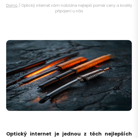
Domů
/
Optický internet vám nabídne nejlepší poměr ceny a kvality
připojení u nás
Optický internet je jednou z těch nejlepších