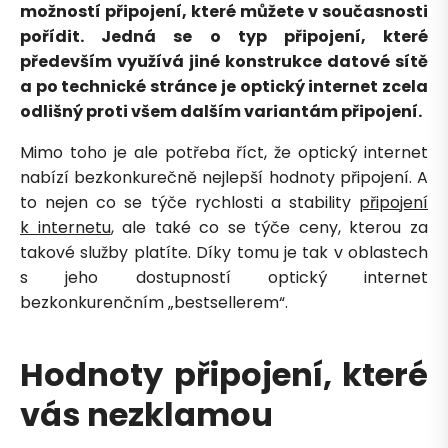
možností připojení, které můžete v současnosti
pořídit. Jedná se o typ připojení, které
především využívá jiné konstrukce datové sítě
a po technické stránce je optický internet zcela
odlišný proti všem dalším variantám připojení.
Mimo toho je ale potřeba říct, že optický internet
nabízí bezkonkurečně nejlepší hodnoty připojení. A
to nejen co se týče rychlosti a stability
připojení
k internetu
, ale také co se týče ceny, kterou za
takové služby platíte. Díky tomu je tak v oblastech
s jeho dostupností optický internet
bezkonkurenčním „bestsellerem“.
Hodnoty připojení, které
vás nezklamou