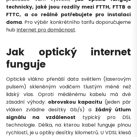
technicky, jaké jsou rozdíly mezi FTTH, FTTB a
FTTC, a co reálně potřebujete pro instalaci
doma
. Pro výběr konkrétního tarifu doporučujeme
hub
Internet pro domácnost
.
Jak optický internet
funguje
Optické vlákno přenáší data světlem (laserovým
pulsem) skleněným vodičem tlustým méně než
lidský vlas. Oproti měděnému kabelu má dvě
zásadní výhody:
obrovskou kapacitu
(jeden pár
vláken zvládne desítky Gb/s) a
žádný útlum
signálu na vzdálenost
typický pro DSL
technologie. Délka, na kterou kabel funguje plnou
rychlostí, je u optiky desítky kilometrů. U VDSL klesá