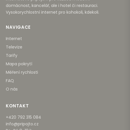
domácnost, kancelář, ale i hotel či restauraci.
Vysokorychlostní internet pro kohokoli, kdekoli.
NAVIGACE
Internet
Televize
Tarify
Mapa pokrytí
Měření rychlosti
FAQ
O nás
KONTAKT
+420 792 315 084
info@pripojto.cz