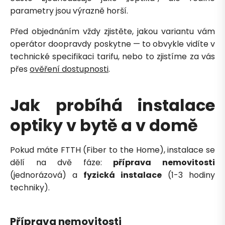
parametry jsou výrazně horší.
Před objednáním vždy zjistěte, jakou variantu vám
operátor doopravdy poskytne — to obvykle vidíte v
technické specifikaci tarifu, nebo to zjistíme za vás
přes
ověření dostupnosti
.
Jak probíhá instalace
optiky v bytě a v domě
Pokud máte FTTH (Fiber to the Home), instalace se
dělí na dvě fáze:
příprava nemovitosti
(jednorázová) a
fyzická instalace
(1-3 hodiny
techniky).
Příprava nemovitosti