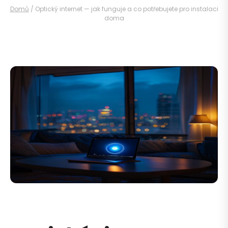
Domů
/
Optický internet — jak funguje a co potřebujete pro instalaci
doma