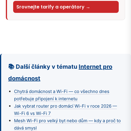
Srovnejte tarify a operátory →
📚 Další články v tématu
Internet pro
domácnost
Chytrá domácnost a Wi-Fi — co všechno dnes
potřebuje připojení k internetu
Jak vybrat router pro domácí Wi-Fi v roce 2026 —
Wi-Fi 6 vs Wi-Fi 7
Mesh Wi-Fi pro velký byt nebo dům — kdy a proč to
dává smysl