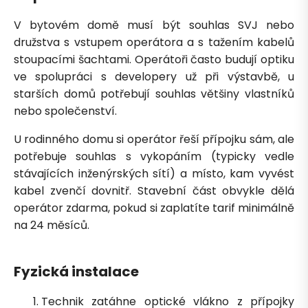
V bytovém domě musí být souhlas SVJ nebo
družstva s vstupem operátora a s tažením kabelů
stoupacími šachtami. Operátoři často budují optiku
ve spolupráci s developery už při výstavbě, u
starších domů potřebují souhlas většiny vlastníků
nebo společenství.
U rodinného domu si operátor řeší přípojku sám, ale
potřebuje souhlas s vykopáním (typicky vedle
stávajících inženýrských sítí) a místo, kam vyvést
kabel zvenčí dovnitř. Stavební část obvykle dělá
operátor zdarma, pokud si zaplatíte tarif minimálně
na 24 měsíců.
Fyzická instalace
Technik zatáhne optické vlákno z přípojky