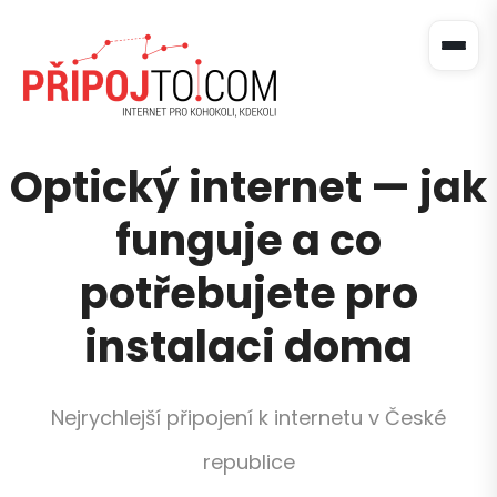
Optický internet — jak
funguje a co
potřebujete pro
instalaci doma
Nejrychlejší připojení k internetu v České
republice