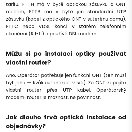
tarifu. FTTH má v bytě optickou zásuvku a ONT
modem, FTTB má v bytě jen standardní UTP
zásuvku (kabel z optického ONT v suterénu domu).
FTTC nebo VDSL končí v starém telefonním
ukončení (RJ-11) a používá DSL modem.
Můžu si po instalaci optiky používat
vlastní router?
Ano. Operátor potřebuje jen funkční ONT (ten musí
být jeho — kvůli autentizaci v síti). Za ONT zapojíte
vlastní router přes UTP kabel. Operátorský
modem-router je možnost, ne povinnost.
Jak dlouho trvá optická instalace od
objednávky?