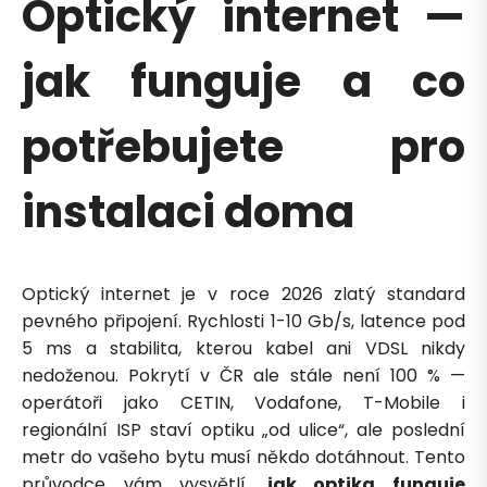
Optický internet —
jak funguje a co
potřebujete pro
instalaci doma
Optický internet je v roce 2026 zlatý standard
pevného připojení. Rychlosti 1-10 Gb/s, latence pod
5 ms a stabilita, kterou kabel ani VDSL nikdy
nedoženou. Pokrytí v ČR ale stále není 100 % —
operátoři jako CETIN, Vodafone, T-Mobile i
regionální ISP staví optiku „od ulice“, ale poslední
metr do vašeho bytu musí někdo dotáhnout. Tento
průvodce vám vysvětlí,
jak optika funguje