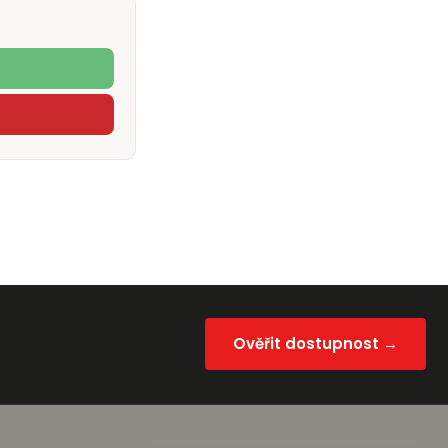
Ověřit dostupnost →