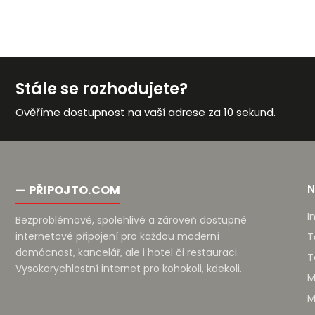
Stále se rozhodujete?
Ověříme dostupnost na vaší adrese za 10 sekund.
— PŘIPOJTO.COM
I
Bezproblémové, spolehlivé a zároveň dostupné
internetové připojení pro každou moderní
T
domácnost, kancelář, ale i hotel či restauraci.
T
Vysokorychlostní internet pro kohokoli, kdekoli.
M
M