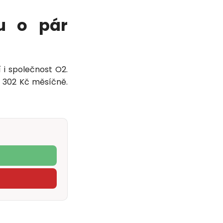
u o pár
 i společnost O2.
 302 Kč měsíčně.