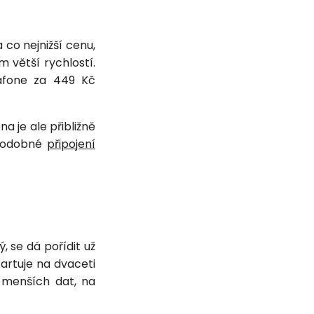
 co nejnižší cenu,
m větší rychlostí.
dafone za 449 Kč
na je ale přibližně
 podobné
připojení
 se dá pořídit už
artuje na dvaceti
 menších dat, na