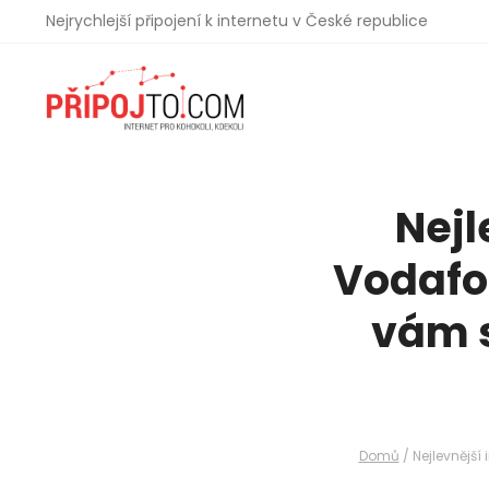
Nejrychlejší připojení k internetu v České republice
Nejl
Vodafo
vám s
Domů
/
Nejlevnějš