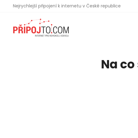
Nejrychlejší připojení k internetu v České republice
Na co 