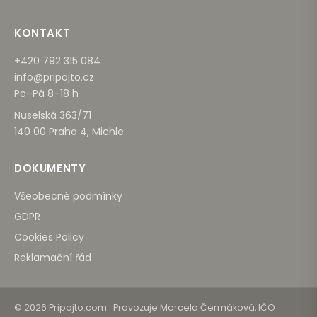
KONTAKT
+420 792 315 084
info@pripojto.cz
Po–Pá 8–18 h
Nuselská 363/71
140 00 Praha 4, Michle
DOKUMENTY
Všeobecné podmínky
GDPR
Cookies Policy
Reklamační řád
© 2026 Pripojto.com · Provozuje Marcela Čermáková, IČO