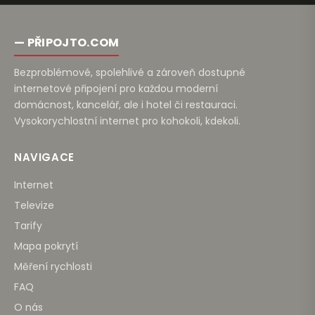
— PŘIPOJTO.COM
Bezproblémové, spolehlivé a zároveň dostupné
internetové připojení pro každou moderní
domácnost, kancelář, ale i hotel či restauraci.
Vysokorychlostní internet pro kohokoli, kdekoli.
NAVIGACE
Internet
Televize
Tarify
Mapa pokrytí
Měření rychlosti
FAQ
O nás