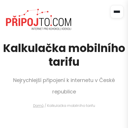
Kalkulačka mobilního
tarifu
Nejrychlejší připojení k internetu v České
republice
Domů
/
Kalkulačka mobilního tarifu