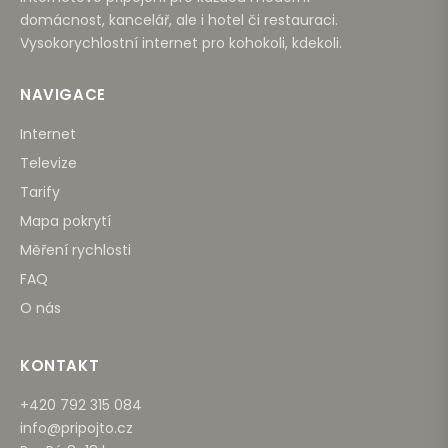
domácnost, kancelář, ale i hotel či restauraci.
Vysokorychlostní internet pro kohokoli, kdekoli.
NAVIGACE
Internet
Televize
Tarify
Mapa pokrytí
Měření rychlosti
FAQ
O nás
KONTAKT
+420 792 315 084
info@pripojto.cz