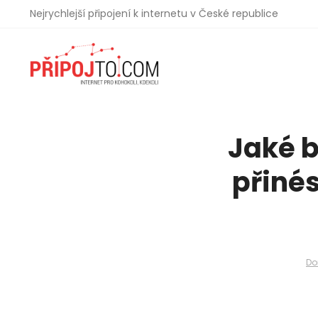
Nejrychlejší připojení k internetu v České republice
Jaké 
přiné
D