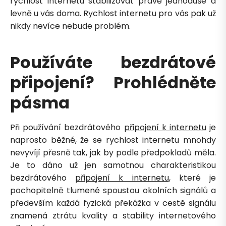
rychlost internetu stabilizovat právě jednoduše a
levně u vás doma. Rychlost internetu pro vás pak už
nikdy nevíce nebude problém.
Používáte bezdrátové
připojení? Prohlédněte
pásma
Při používání bezdrátového
připojení k internetu
je
naprosto běžné, že se rychlost internetu mnohdy
nevyvíjí přesně tak, jak by podle předpokladů měla.
Je to dáno už jen samotnou charakteristikou
bezdrátového
připojení k internetu
, které je
pochopitelně tlumené spoustou okolních signálů a
především každá fyzická překážka v cestě signálu
znamená ztrátu kvality a stability internetového