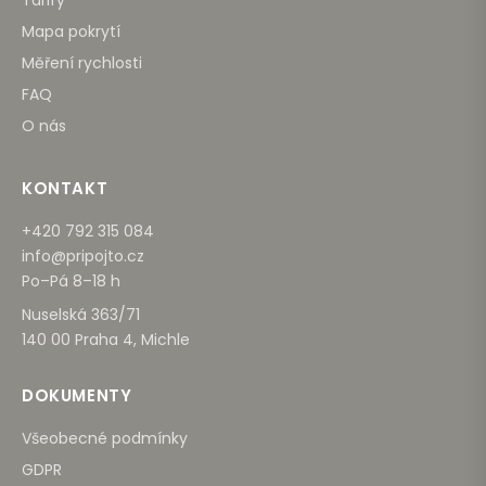
Mapa pokrytí
Měření rychlosti
FAQ
O nás
KONTAKT
+420 792 315 084
info@pripojto.cz
Po–Pá 8–18 h
Nuselská 363/71
140 00 Praha 4, Michle
DOKUMENTY
Všeobecné podmínky
GDPR