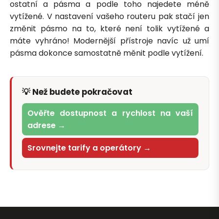
ostatní a pásma a podle toho najedete méně
vytížené. V nastavení vašeho routeru pak stačí jen
změnit pásmo na to, které není tolik vytížené a
máte vyhráno! Modernější přístroje navíc už umí
pásma dokonce samostatně měnit podle vytížení.
💡 Než budete pokračovat
Ověřte dostupnost a rychlost na vaší
adrese →
Srovnejte tarify a operátory →