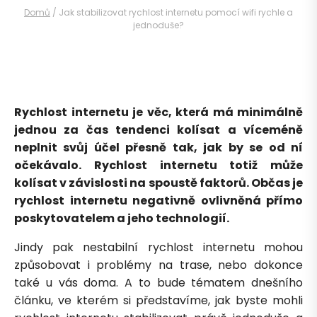
Domů
/
Jak stabilizovat rychlost internetu pomocí wifi rychle a
jednoduše?
Rychlost internetu je věc, která má minimálně
jednou za čas tendenci kolísat a víceméně
neplnit svůj účel přesně tak, jak by se od ní
očekávalo. Rychlost internetu totiž může
kolísat v závislosti na spoustě faktorů. Občas je
rychlost internetu negativně ovlivněná přímo
poskytovatelem a jeho technologií.
Jindy pak nestabilní rychlost internetu mohou
způsobovat i problémy na trase, nebo dokonce
také u vás doma. A to bude tématem dnešního
článku, ve kterém si představíme, jak byste mohli