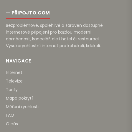
— PŘIPOJTO.COM
Bezproblémové, spolehlivé a zároveň dostupné
internetové připojení pro každou moderní
domácnost, kancelář, ale i hotel či restauraci.
Vysokorychlostní internet pro kohokoli, kdekoli.
NAVIGACE
Internet
Televize
Tarify
Mapa pokrytí
Měření rychlosti
FAQ
O nás