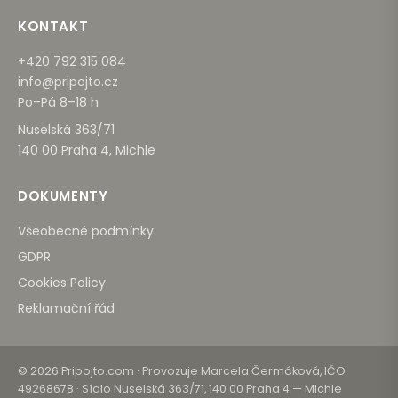
KONTAKT
+420 792 315 084
info@pripojto.cz
Po–Pá 8–18 h
Nuselská 363/71
140 00 Praha 4, Michle
DOKUMENTY
Všeobecné podmínky
GDPR
Cookies Policy
Reklamační řád
© 2026 Pripojto.com · Provozuje Marcela Čermáková, IČO
49268678 · Sídlo Nuselská 363/71, 140 00 Praha 4 — Michle