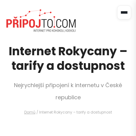
Internet Rokycany –
tarify a dostupnost
Nejrychlejší připojení k internetu v České
republice
Domů
/
Internet Rokycany – tarify a dostupnost