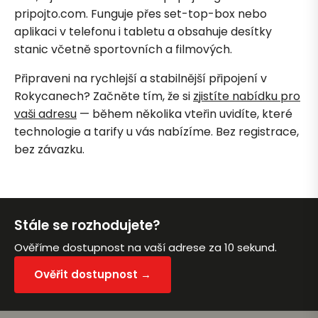
pripojto.com. Funguje přes set-top-box nebo
aplikaci v telefonu i tabletu a obsahuje desítky
stanic včetně sportovních a filmových.
Připraveni na rychlejší a stabilnější připojení v
Rokycanech? Začněte tím, že si
zjistíte nabídku pro
vaši adresu
— během několika vteřin uvidíte, které
technologie a tarify u vás nabízíme. Bez registrace,
bez závazku.
Stále se rozhodujete?
Ověříme dostupnost na vaší adrese za 10 sekund.
Ověřit dostupnost →