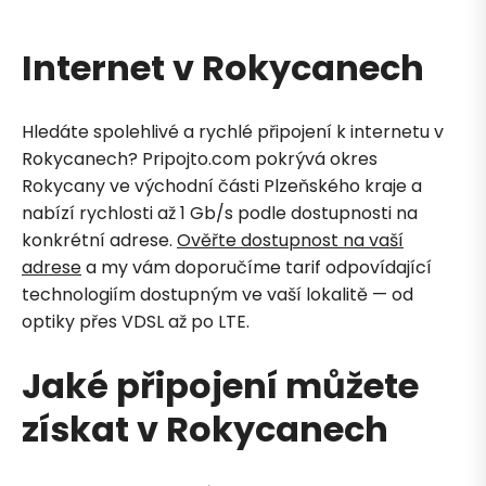
Internet v Rokycanech
Hledáte spolehlivé a rychlé připojení k internetu v
Rokycanech? Pripojto.com pokrývá okres
Rokycany ve východní části Plzeňského kraje a
nabízí rychlosti až 1 Gb/s podle dostupnosti na
konkrétní adrese.
Ověřte dostupnost na vaší
adrese
a my vám doporučíme tarif odpovídající
technologiím dostupným ve vaší lokalitě — od
optiky přes VDSL až po LTE.
Jaké připojení můžete
získat v Rokycanech