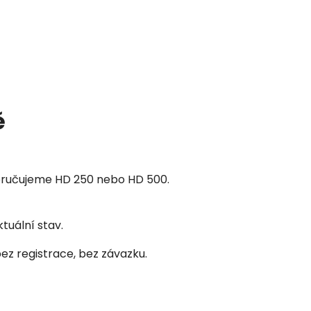
ě
poručujeme HD 250 nebo HD 500.
ktuální stav.
ez registrace, bez závazku.