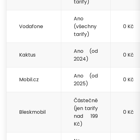
tarify)
Ano
Vodafone
(všechny
0 Kč
tarify)
Ano (od
Kaktus
0 Kč
2024)
Ano (od
Mobil.cz
0 Kč
2025)
Částečně
(jen tarify
Bleskmobil
0 Kč
nad 199
Kč)