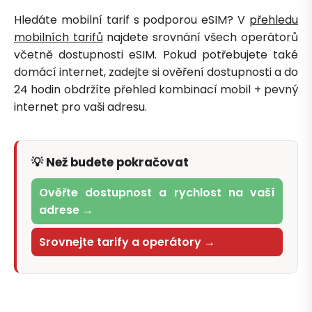
Hledáte mobilní tarif s podporou eSIM? V
přehledu
mobilních tarifů
najdete srovnání všech operátorů
včetně dostupnosti eSIM. Pokud potřebujete také
domácí internet, zadejte si ověření dostupnosti a do
24 hodin obdržíte přehled kombinací mobil + pevný
internet pro vaši adresu.
💡 Než budete pokračovat
Ověřte dostupnost a rychlost na vaší
adrese →
Srovnejte tarify a operátory →