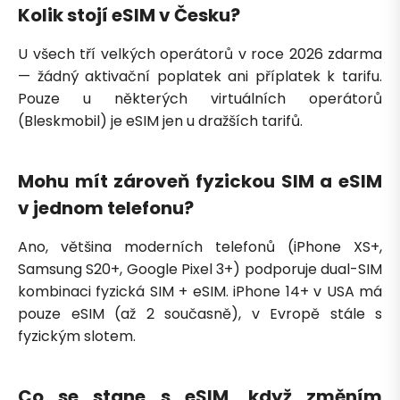
Kolik stojí eSIM v Česku?
U všech tří velkých operátorů v roce 2026 zdarma
— žádný aktivační poplatek ani příplatek k tarifu.
Pouze u některých virtuálních operátorů
(Bleskmobil) je eSIM jen u dražších tarifů.
Mohu mít zároveň fyzickou SIM a eSIM
v jednom telefonu?
Ano, většina moderních telefonů (iPhone XS+,
Samsung S20+, Google Pixel 3+) podporuje dual-SIM
kombinaci fyzická SIM + eSIM. iPhone 14+ v USA má
pouze eSIM (až 2 současně), v Evropě stále s
fyzickým slotem.
Co se stane s eSIM, když změním