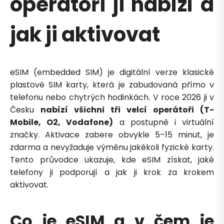
operátoři ji nabízí a
jak ji aktivovat
eSIM (embedded SIM) je digitální verze klasické
plastové SIM karty, která je zabudovaná přímo v
telefonu nebo chytrých hodinkách. V roce 2026 ji v
Česku
nabízí všichni tři velcí operátoři (T-
Mobile, O2, Vodafone)
a postupně i virtuální
značky. Aktivace zabere obvykle 5–15 minut, je
zdarma a nevyžaduje výměnu jakékoli fyzické karty.
Tento průvodce ukazuje, kde eSIM získat, jaké
telefony ji podporují a jak ji krok za krokem
aktivovat.
Co je eSIM a v čem je