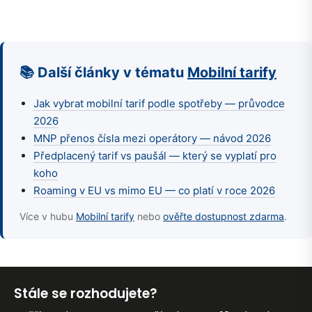
📚 Další články v tématu
Mobilní tarify
Jak vybrat mobilní tarif podle spotřeby — průvodce
2026
MNP přenos čísla mezi operátory — návod 2026
Předplacený tarif vs paušál — který se vyplatí pro
koho
Roaming v EU vs mimo EU — co platí v roce 2026
Více v hubu
Mobilní tarify
nebo
ověřte dostupnost zdarma
.
Stále se rozhodujete?