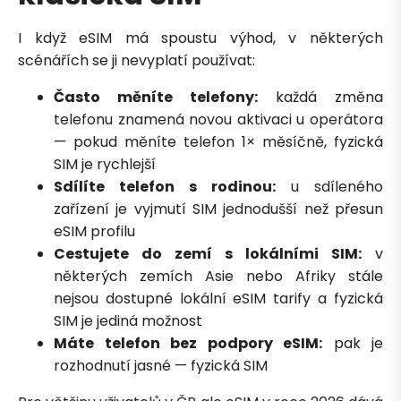
I když eSIM má spoustu výhod, v některých
scénářích se ji nevyplatí používat:
Často měníte telefony:
každá změna
telefonu znamená novou aktivaci u operátora
— pokud měníte telefon 1× měsíčně, fyzická
SIM je rychlejší
Sdílíte telefon s rodinou:
u sdíleného
zařízení je vyjmutí SIM jednodušší než přesun
eSIM profilu
Cestujete do zemí s lokálními SIM:
v
některých zemích Asie nebo Afriky stále
nejsou dostupné lokální eSIM tarify a fyzická
SIM je jediná možnost
Máte telefon bez podpory eSIM:
pak je
rozhodnutí jasné — fyzická SIM