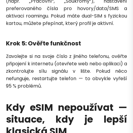
(např. „Pracovní“, „Soukromý“), nastavení
preferovaného čísla pro hovory/data/SMS a
aktivaci roamingu. Pokud máte dual-SIM s fyzickou
kartou, můžete přepínat, který profil je aktivní.
Krok 5: Ověřte funkčnost
Zavolejte si na svoje číslo z jiného telefonu, ověřte
připojení k internetu (otevřete web nebo aplikaci) a
zkontrolujte sílu signálu v lište. Pokud něco
nefunguje, restartujte telefon — to obvykle vyřeší
95 % problémů.
Kdy eSIM nepoužívat —
situace, kdy je lepší
klasická SIM