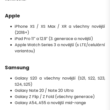
Apple
iPhone XS / XS Max / XR a všechny novější
(2018+)
iPad Pro 11″ a 12.9″ (3. generace a novější)
Apple Watch Series 3 a novější (s LTE/celulární
variantou)
Samsung
Galaxy S20 a všechny novější (S21, S22, S23,
S24, S25)
Galaxy Note 20 / Note 20 Ultra
Galaxy Z Flip / Z Fold (všechny generace)
Galaxy A54, A55 a novější mid-range