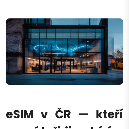
eSIM v ČR — kteří