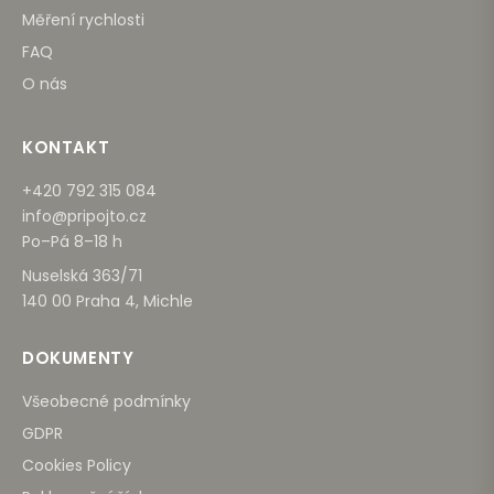
Měření rychlosti
FAQ
O nás
KONTAKT
+420 792 315 084
info@pripojto.cz
Po–Pá 8–18 h
Nuselská 363/71
140 00 Praha 4, Michle
DOKUMENTY
Všeobecné podmínky
GDPR
Cookies Policy