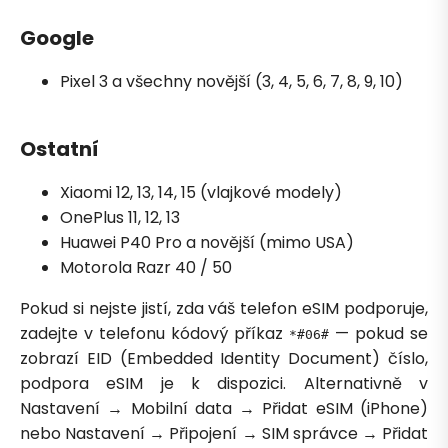
Google
Pixel 3 a všechny novější (3, 4, 5, 6, 7, 8, 9, 10)
Ostatní
Xiaomi 12, 13, 14, 15 (vlajkové modely)
OnePlus 11, 12, 13
Huawei P40 Pro a novější (mimo USA)
Motorola Razr 40 / 50
Pokud si nejste jistí, zda váš telefon eSIM podporuje,
zadejte v telefonu kódový příkaz
— pokud se
*#06#
zobrazí EID (Embedded Identity Document) číslo,
podpora eSIM je k dispozici. Alternativně v
Nastavení → Mobilní data → Přidat eSIM (iPhone)
nebo Nastavení → Připojení → SIM správce → Přidat