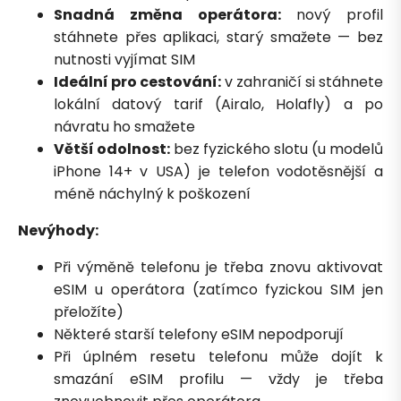
Snadná změna operátora:
nový profil
stáhnete přes aplikaci, starý smažete — bez
nutnosti vyjímat SIM
Ideální pro cestování:
v zahraničí si stáhnete
lokální datový tarif (Airalo, Holafly) a po
návratu ho smažete
Větší odolnost:
bez fyzického slotu (u modelů
iPhone 14+ v USA) je telefon vodotěsnější a
méně náchylný k poškození
Nevýhody:
Při výměně telefonu je třeba znovu aktivovat
eSIM u operátora (zatímco fyzickou SIM jen
přeložíte)
Některé starší telefony eSIM nepodporují
Při úplném resetu telefonu může dojít k
smazání eSIM profilu — vždy je třeba