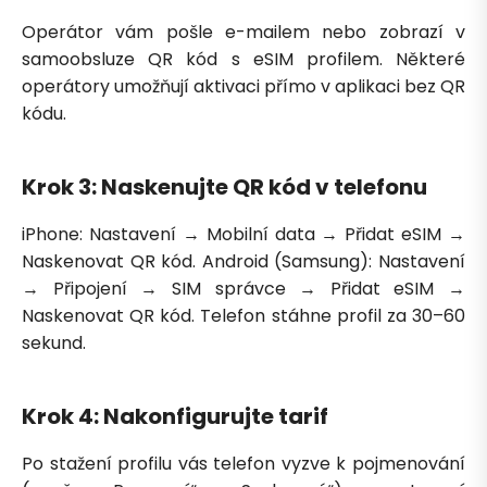
Operátor vám pošle e-mailem nebo zobrazí v
samoobsluze QR kód s eSIM profilem. Některé
operátory umožňují aktivaci přímo v aplikaci bez QR
kódu.
Krok 3: Naskenujte QR kód v telefonu
iPhone: Nastavení → Mobilní data → Přidat eSIM →
Naskenovat QR kód. Android (Samsung): Nastavení
→ Připojení → SIM správce → Přidat eSIM →
Naskenovat QR kód. Telefon stáhne profil za 30–60
sekund.
Krok 4: Nakonfigurujte tarif
Po stažení profilu vás telefon vyzve k pojmenování