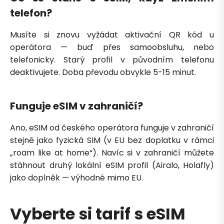
telefon?
Musíte si znovu vyžádat aktivační QR kód u
operátora — buď přes samoobsluhu, nebo
telefonicky. Starý profil v původním telefonu
deaktivujete. Doba převodu obvykle 5-15 minut.
Funguje eSIM v zahraničí?
Ano, eSIM od českého operátora funguje v zahraničí
stejně jako fyzická SIM (v EU bez doplatku v rámci
„roam like at home“). Navíc si v zahraničí můžete
stáhnout druhý lokální eSIM profil (Airalo, Holafly)
jako doplněk — výhodné mimo EU.
Vyberte si tarif s eSIM