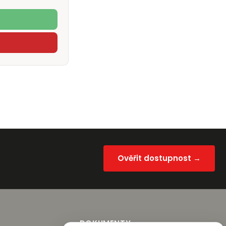
Ověřit dostupnost →
DOKUMENTY