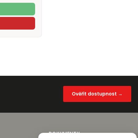
Ověřit dostupnost →
DOKUMENTY