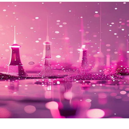
Nezávazná poptávka
Zadejte prosím Vaše telefonní číslo. Náš specialista Vás
bude v nejbližší možné době kontaktovat.
Adresa
Telefon
E-mail
Odeslat