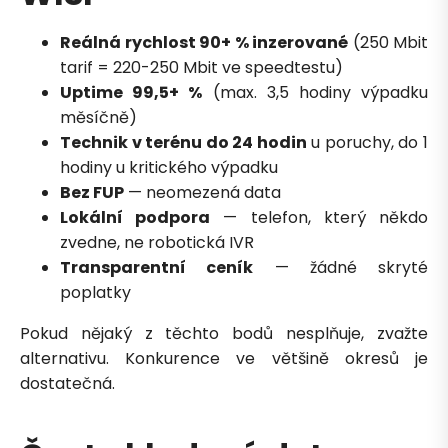
Reálná rychlost 90+ % inzerované
(250 Mbit
tarif = 220-250 Mbit ve speedtestu)
Uptime 99,5+ %
(max. 3,5 hodiny výpadku
měsíčně)
Technik v terénu do 24 hodin
u poruchy, do 1
hodiny u kritického výpadku
Bez FUP
— neomezená data
Lokální podpora
— telefon, který někdo
zvedne, ne robotická IVR
Transparentní ceník
— žádné skryté
poplatky
Pokud nějaký z těchto bodů nesplňuje, zvažte
alternativu. Konkurence ve většině okresů je
dostatečná.