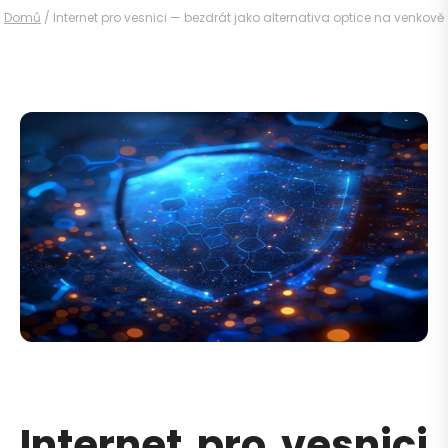
Domů
/
Internet pro vesnici — bezdrát jako alternativa optice na venkově
Internet pro vesnici