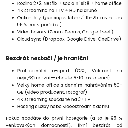
Rodina 2+2, Netflix + sociální sítě + home office
4K streaming na 1 TV + HD na druhé
Online hry (gaming s latencí 15-25 ms je pro
95 % her v pořádku)
Video hovory (Zoom, Teams, Google Meet)
Cloud sync (Dropbox, Google Drive, OneDrive)
Bezdrát nestačí / je hraniční
Profesionální e-sport (CS2, Valorant na
nejvyšší úrovni — chcete 5-10 ms latenci)
Velký home office s denním nahráváním 50+
GB (video producent, fotograf)
4K streaming současně na 3+ TV
Hosting služby nebo videostream z domu
Pokud spadáte do první kategorie (a to je 95 %
venkovských domácností), fixní bezdrát od