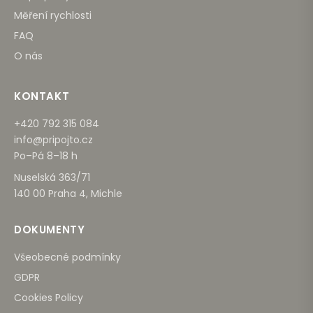
Měření rychlosti
FAQ
O nás
KONTAKT
+420 792 315 084
info@pripojto.cz
Po–Pá 8–18 h
Nuselská 363/71
140 00 Praha 4, Michle
DOKUMENTY
Všeobecné podmínky
GDPR
Cookies Policy