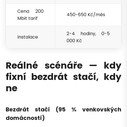
Cena 200
450-650 Kč/měs
Mbit tarif
2-4 hodiny, 0-5
Instalace
000 Kč
Reálné scénáře — kdy
fixní bezdrát stačí, kdy
ne
Bezdrát stačí (95 % venkovských
domácností)