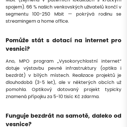
spojem). 66 % našich venkovských uživatelů končí v
segmentu 100-250 Mbit — pokrývá rodinu se
streamingem a home office.
Pomůže stát s dotací na internet pro
vesnici?
Ano, MPO program „Vysokorychlostní internet“
dotuje výstavbu pevné infrastruktury (optika i
bezdrát) v bílých místech. Realizace projektů je
dlouhodobá (3-5 let), ale v některých obcích už
pomohla. Optikový dotovaný projekt typicky
znamená přípojku za 5-10 tisíc Kč zdarma.
Funguje bezdrát na samotě, daleko od
vesnice?