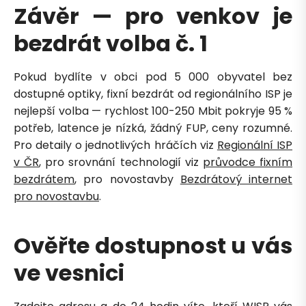
Závěr — pro venkov je
bezdrát volba č. 1
Pokud bydlíte v obci pod 5 000 obyvatel bez
dostupné optiky, fixní bezdrát od regionálního ISP je
nejlepší volba — rychlost 100-250 Mbit pokryje 95 %
potřeb, latence je nízká, žádný FUP, ceny rozumné.
Pro detaily o jednotlivých hráčích viz
Regionální ISP
v ČR
, pro srovnání technologií viz
průvodce fixním
bezdrátem
, pro novostavby
Bezdrátový internet
pro novostavbu
.
Ověřte dostupnost u vás
ve vesnici