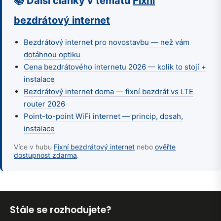
📚 Další články v tématu
Fixní
bezdrátový internet
Bezdrátový internet pro novostavbu — než vám
dotáhnou optiku
Cena bezdrátového internetu 2026 — kolik to stojí +
instalace
Bezdrátový internet doma — fixní bezdrát vs LTE
router 2026
Point-to-point WiFi internet — princip, dosah,
instalace
Více v hubu
Fixní bezdrátový internet
nebo
ověřte
dostupnost zdarma
.
Stále se rozhodujete?