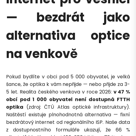
— bezdrát jako
alternativa optice
na venkově
Pokud bydlíte v obci pod 5 000 obyvatel, je velká
šance, že optika k vám nepřijde — nebo přijde za 3-
5 let. Realita českého venkova v roce 2026:
v 47 %
obcí pod 1 000 obyvatel není dostupná FTTH
optika
(zdroj: ČTÚ Atlas optické infrastruktury).
Naštěstí existuje plnohodnotná alternativa — fixní
bezdrátový internet od regionálního ISP. Naše data
z dostupnostního formuláře ukazují, že 66 %