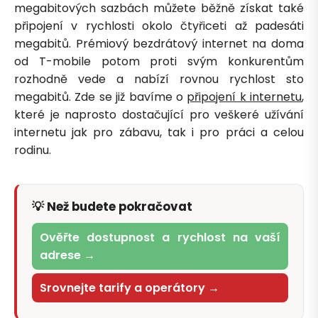
megabitových sazbách můžete běžně získat také
připojení v rychlosti okolo čtyřiceti až padesáti
megabitů. Prémiový bezdrátový internet na doma
od T-mobile potom proti svým konkurentům
rozhodně vede a nabízí rovnou rychlost sto
megabitů. Zde se již bavíme o
připojení k internetu
,
které je naprosto dostačující pro veškeré užívání
internetu jak pro zábavu, tak i pro práci a celou
rodinu.
💡 Než budete pokračovat
Ověřte dostupnost a rychlost na vaší
adrese →
Srovnejte tarify a operátory →