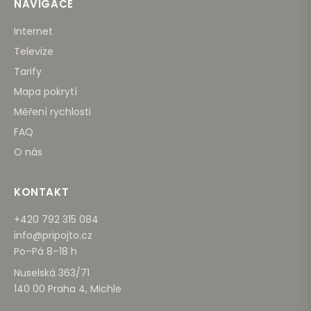
NAVIGACE
Internet
Televize
Tarify
Mapa pokrytí
Měření rychlosti
FAQ
O nás
KONTAKT
+420 792 315 084
info@pripojto.cz
Po–Pá 8–18 h
Nuselská 363/71
140 00 Praha 4, Michle