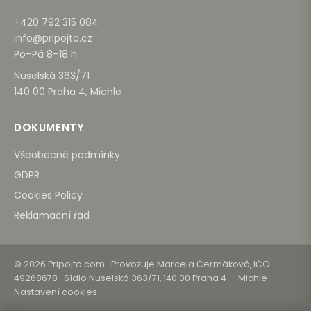
+420 792 315 084
info@pripojto.cz
Po–Pá 8–18 h
Nuselská 363/71
140 00 Praha 4, Michle
DOKUMENTY
Všeobecné podmínky
GDPR
Cookies Policy
Reklamační řád
© 2026 Pripojto.com · Provozuje Marcela Čermáková, IČO
49268678 · Sídlo Nuselská 363/71, 140 00 Praha 4 — Michle
Nastavení cookies