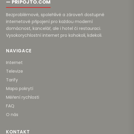
— PŘIPOJTO.COM
Bezproblémové, spolehlivé a zároveň dostupné
internetové připojení pro každou moderní
domácnost, kancelář, ale i hotel či restauraci.
Vysokorychlostní internet pro kohokoli, kdekoli.
NAVIGACE
Internet
Televize
Tarify
Mapa pokrytí
Měření rychlosti
FAQ
O nás
KONTAKT