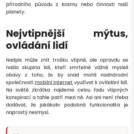
přírodního původu z kosmu nebo činnosti naší
planety.
Zavolejte mi zpět
Nejvtipnější mýtus,
ovládání lidí
Nadpis může znít trošku vtipně, ale opravdu se
našla skupina lidí, kteří smrtelně vážně mysleli
obavy z toho, že by snad mohli nadnárodní
společnosti
mobilní internet
využívat k ovládání lidí.
Na světě zkrátka najdeme celou řadu vtipných
konspirací a tahle patří mezi ně. Asi ani není třeba
dodávat, že jakákoliv podobná funkcionalita je
naprostý nesmysl.