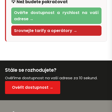
💡 Než budete pokračovat
Ověřte dostupnost a rychlost na vaší
adrese →
Srovnejte tarify a operátory →
Stále se rozhodujete?
Ověříme dostupnost na vaší adrese za 10 sekund.
Ověřit dostupnost →