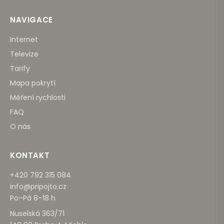
NAVIGACE
Internet
Televize
Tarify
Mapa pokrytí
Měření rychlosti
FAQ
O nás
KONTAKT
+420 792 315 084
info@pripojto.cz
Po–Pá 8–18 h
Nuselská 363/71