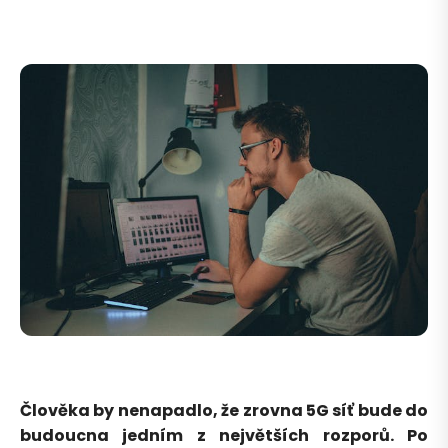
Člověka by nenapadlo, že zrovna 5G síť bude do
budoucna jedním z největších rozporů. Po